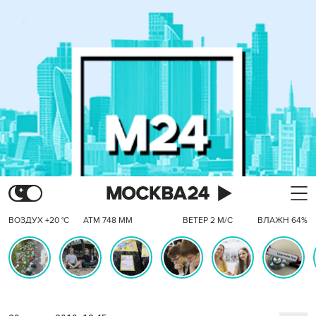
ВОЗДУХ +20 °C
АТМ 748 ММ
ВЕТЕР 2 М/С
ВЛАЖН 64%