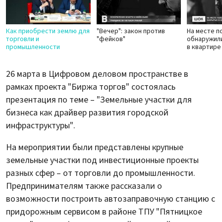
Как приобрести землю для
"Вечер": закон против
На месте п
торговли и
"фейков"
обнаружил
промышленности
в квартире
26 марта в Цифровом деловом пространстве в
рамках проекта "Биржа торгов" состоялась
презентация по теме – "Земельные участки для
бизнеса как драйвер развития городской
инфраструктуры".
На мероприятии были представлены крупные
земельные участки под инвестиционные проекты
разных сфер – от торговли до промышленности.
Предпринимателям также рассказали о
возможности построить автозаправочную станцию с
придорожным сервисом в районе ТПУ "Пятницкое