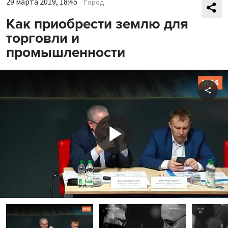
29 марта 2019, 18:45
Город
Как приобрести землю для
торговли и
промышленности
Shar
Play
Video