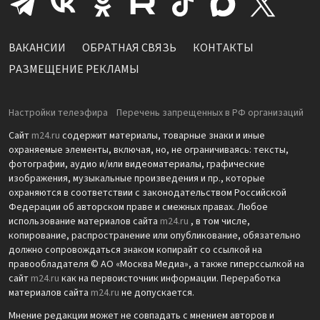
ВАКАНСИИ
ОБРАТНАЯ СВЯЗЬ
КОНТАКТЫ
РАЗМЕЩЕНИЕ РЕКЛАМЫ
Настройки телеэфира
Перечень запрещенных в РФ организаций
Сайт
m24.ru
содержит материалы, товарные знаки и иные
охраняемые элементы, включая, но, не ограничиваясь: тексты,
фотографии, аудио и/или видеоматериалы, графические
изображения, музыкальные произведения и пр., которые
охраняются в соответствии с законодательством Российской
Федерации об авторском праве и смежных правах. Любое
использование материалов сайта
m24.ru
, в том числе,
копирование, распространение или опубликование, обязательно
должно сопровождаться знаком копирайт со ссылкой на
правообладателя © АО «Москва Медиа», а также гиперссылкой на
сайт
m24.ru
как на первоисточник информации. Переработка
материалов сайта
m24.ru
не допускается.
Мнение редакции может не совпадать с мнением авторов и