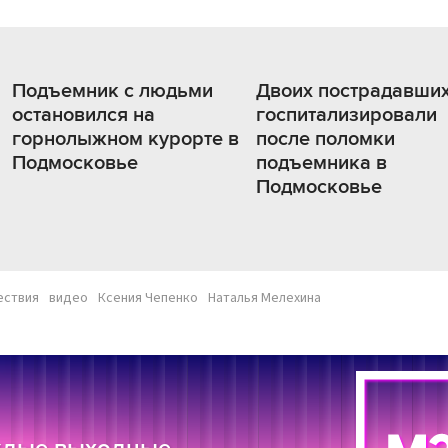
Подъемник с людьми
Двоих пострадавши
остановился на
госпитализировали
горнолыжном курорте в
после поломки
Подмосковье
подъемника в
Подмосковье
ествия
видео
Ксения Чепенко
Наталья Мелехина