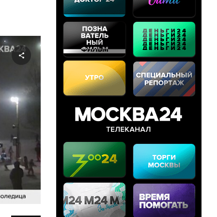
Share