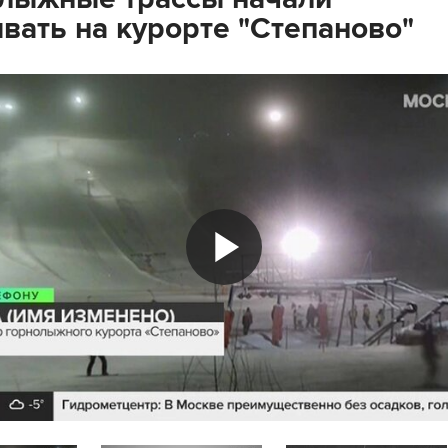
вать на курорте "Степаново"
Play
Video