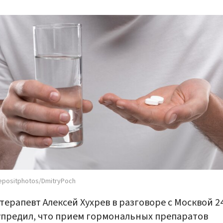
epositphotos/DmitryPoch
терапевт Алексей Хухрев в разговоре с Москвой 2
предил, что прием гормональных препаратов