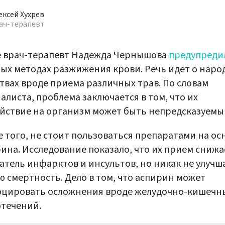
ексей Хухрев
ач-терапевт
е врач-терапевт Надежда Чернышова
предупреди
ых методах разжижения крови. Речь идет о наро
твах вроде приема различных трав. По словам
алиста, проблема заключается в том, что их
йствие на организм может быть непредсказуемы
 того, не стоит пользоваться препаратами на ос
ина. Исследование показало, что их прием снижа
атель инфарктов и инсультов, но никак не улучш
 смертность. Дело в том, что аспирин может
оцировать осложнения вроде желудочно-кишечн
течений.