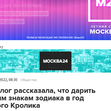
И2
022, 08:30
Общество
лог рассказала, что дарить
м знакам зодиака в год
го Кролика