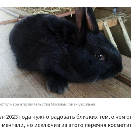
ортал мэра и правительства Москвы/Роман Васильев
ун 2023 года нужно радовать близких тем, о чем 
 мечтали, но исключив из этого перечня космети