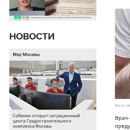
НОВОСТИ
Мэр Москвы
Фото: d
Собянин: открыт ситуационный
Врач-
центр Градостроительного
преду
комплекса Москвы