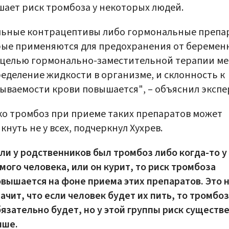
ает риск тромбоза у некоторых людей.
льные контрацептивы либо гормональные препа
ые применяются для предохранения от беремен
 целью гормонально-заместительной терапии м
еделение жидкости в организме, и склонность к
ываемости крови повышается", – объяснил экспе
о тромбоз при приеме таких препаратов может
кнуть не у всех, подчеркнул Хухрев.
ли у родственников был тромбоз либо когда-то у
мого человека, или он курит, то риск тромбоза
вышается на фоне приема этих препаратов. Это 
ачит, что если человек будет их пить, то тромбоз
язательно будет, но у этой группы риск существ
ыше.