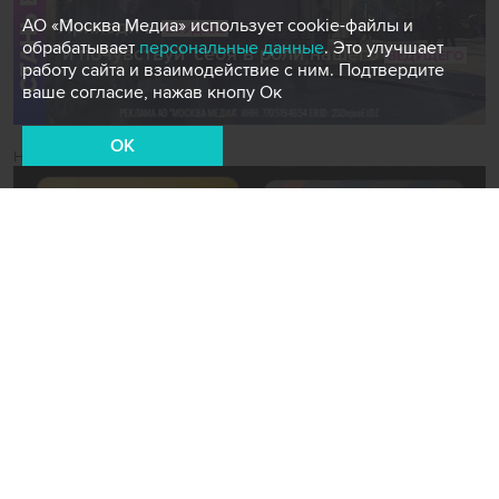
АО «Москва Медиа» использует cookie-файлы и
обрабатывает
персональные данные
. Это улучшает
работу сайта и взаимодействие с ним. Подтвердите
ваше согласие, нажав кнопу Ок
OK
Новости СМИ2