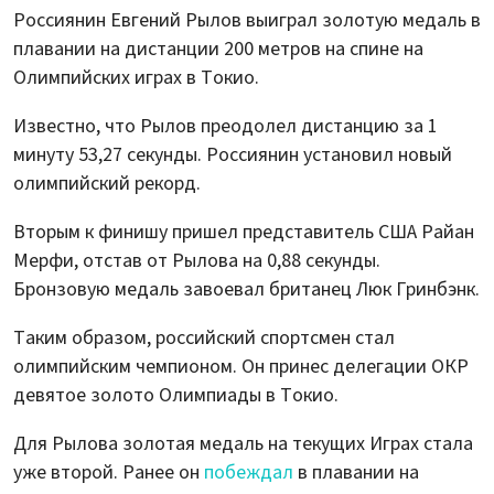
Россиянин Евгений Рылов выиграл золотую медаль в
плавании на дистанции 200 метров на спине на
Олимпийских играх в Токио.
Известно, что Рылов преодолел дистанцию за 1
минуту 53,27 секунды. Россиянин установил новый
олимпийский рекорд.
Вторым к финишу пришел представитель США Райан
Мерфи, отстав от Рылова на 0,88 секунды.
Бронзовую медаль завоевал британец Люк Гринбэнк.
Таким образом, российский спортсмен стал
олимпийским чемпионом. Он принес делегации ОКР
девятое золото Олимпиады в Токио.
Для Рылова золотая медаль на текущих Играх стала
уже второй. Ранее он
побеждал
в плавании на