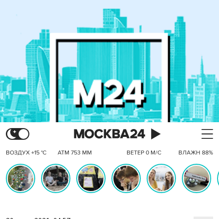
ВОЗДУХ +15 °C
АТМ 753 ММ
ВЕТЕР 0 М/С
ВЛАЖН 88%