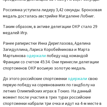
Россиянка уступила лидеру 3,42 секунды. Бронзовая
медаль досталась австрийке Магдалене Лобниг.
Таким образом, в активе делегации ОКР стало 29
медалей Игр.
Ранее рапиристки Инна Дериглазова, Аделина
Загидуллина, Лариса Коробейникова и Марта
Мартьянова
одержали
победу над командой
Франции со счетом 45:34. Они принесли делегации
спортсменов ОКР восьмую золотую медаль.
До этого российские спортсменки
одержали
свою
первую победу на соревнованиях по гандболу на
летних Олимпийских играх в Токио. На данный
момент после участия в трех турах российские
спортсменки набрали три очка и идут на 4-м месте в