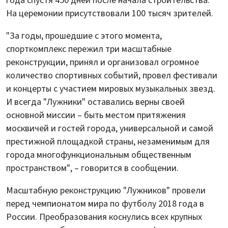
года спустя 450 дней после начала строительства.
На церемонии присутствовали 100 тысяч зрителей.
"За годы, прошедшие с этого момента,
спорткомплекс пережил три масштабные
реконструкции, принял и организовал огромное
количество спортивных событий, провел фестивали
и концерты с участием мировых музыкальных звезд.
И всегда "Лужники" оставались верны своей
основной миссии – быть местом притяжения
москвичей и гостей города, универсальной и самой
престижной площадкой страны, незаменимым для
города многофункциональным общественным
пространством", – говорится в сообщении.
Масштабную реконструкцию "Лужников" провели
перед чемпионатом мира по футболу 2018 года в
России. Преобразования коснулись всех крупных