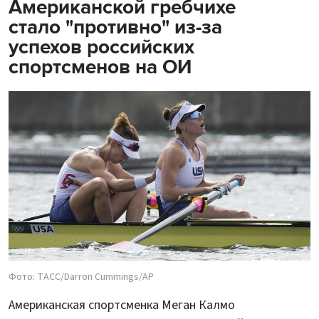
Американской гребчихе
стало "противно" из-за
успехов российских
спортсменов на ОИ
Фото: TAСС/Darron Cummings/AP
Американская спортсменка Меган Калмо