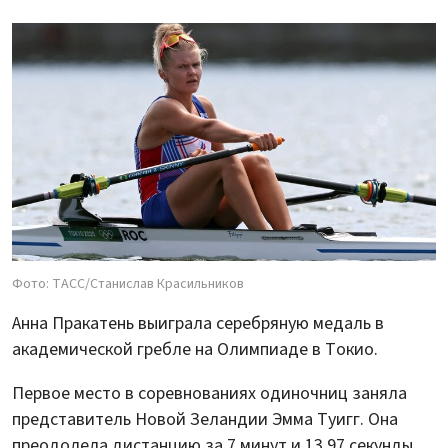
Фото: ТАСС/Станислав Красильников
Анна Пракатень выиграла серебряную медаль в
академической гребле на Олимпиаде в Токио.
Первое место в соревнованиях одиночниц заняла
представитель Новой Зеландии Эмма Туигг. Она
преодолела дистанцию за 7 минут и 13,97 секунды.