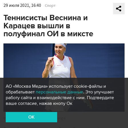
29 июля 2021, 16:40
Спорт
Теннисисты Веснина и
Карацев вышли в
полуфинал ОИ в миксте
АО «Москва Медиа» использует cookie-файлы и
обрабатывает
персональные данные
. Это улучшает
работу сайта и взаимодействие с ним. Подтвердите
ваше согласие, нажав кнопу Ок
OK
Фото: Dppi/Zuma/ТАСС/Rob Prange