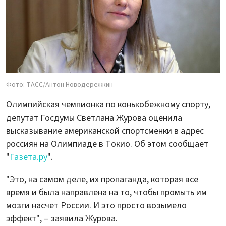
Фото: ТАСС/Антон Новодережкин
Олимпийская чемпионка по конькобежному спорту,
депутат Госдумы Светлана Журова оценила
высказывание американской спортсменки в адрес
россиян на Олимпиаде в Токио. Об этом сообщает
"
Газета.ру
".
"Это, на самом деле, их пропаганда, которая все
время и была направлена на то, чтобы промыть им
мозги насчет России. И это просто возымело
эффект", – заявила Журова.