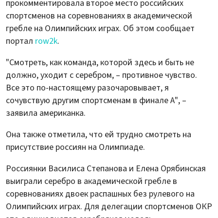
прокомментировала второе место российских
спортсменов на соревнованиях в академической
гребле на Олимпийских играх. Об этом сообщает
портал
row2k
.
"Смотреть, как команда, которой здесь и быть не
должно, уходит с серебром, – противное чувство.
Все это по-настоящему разочаровывает, я
сочувствую другим спортсменам в финале А", –
заявила американка.
Она также отметила, что ей трудно смотреть на
присутствие россиян на Олимпиаде.
Россиянки Василиса Степанова и Елена Орябинская
выиграли серебро в академической гребле в
соревнованиях двоек распашных без рулевого на
Олимпийских играх. Для делегации спортсменов ОКР