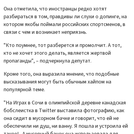
Она отметила, что иностранцы редко хотят
разбираться в том, правдивы ли слухи о допинге, на
котором якобы поймали российских спортсменов, в
связи с чем и возникает неприязнь.
"Кто поумнее, тот разберется и промолчит. А тот,
кто не хочет этого делать, является жертвой
пропаганды", – подчеркнула депутат.
Кроме того, она выразила мнение, что подобные
высказывания могут быть обычным хайпом на
популярной теме.
"На Играх в Сочи в олимпийской деревне канадская
бобслеистка в Twitter выставила фотографию, как
она сидит в мусорном бачке и говорит, что ей не
обеспечили ни душ, ни ванну. Я пошла и устроила ей
такое!.. А мусорный бачок она использовала для