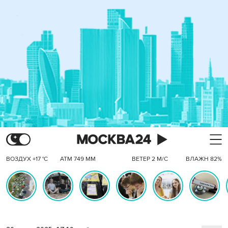
ВОЗДУХ +17 °C
АТМ 749 ММ
ВЕТЕР 2 М/С
ВЛАЖН 82%