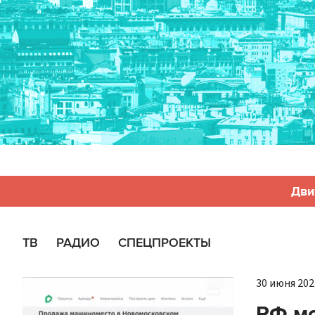
Дви
ТВ
РАДИО
СПЕЦПРОЕКТЫ
30 июня 2022
РФ мо