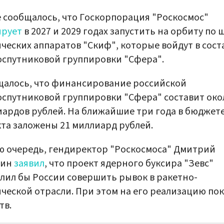
 сообщалось, что Госкорпорация "Роскосмос"
ирует
в 2027 и 2029 годах запустить на орбиту по 
ческих аппаратов "Скиф", которые войдут в сост
спутниковой группировки "Сфера".
алось, что финансирование российской
спутниковой группировки "Сфера" составит око
ардов рублей. На ближайшие три года в бюджет
та заложены 21 миллиард рублей.
ю очередь, гендиректор "Роскосмоса" Дмитрий
зин
заявил
, что проект ядерного буксира "Зевс"
лил бы России совершить рывок в ракетно-
ческой отрасли. При этом на его реализацию пок
тв.