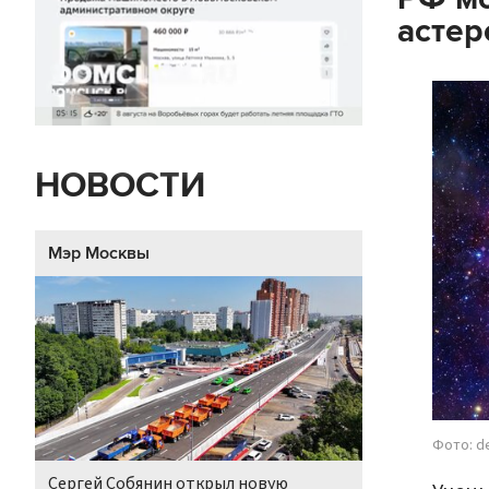
астер
НОВОСТИ
Мэр Москвы
Фото: d
Сергей Собянин открыл новую