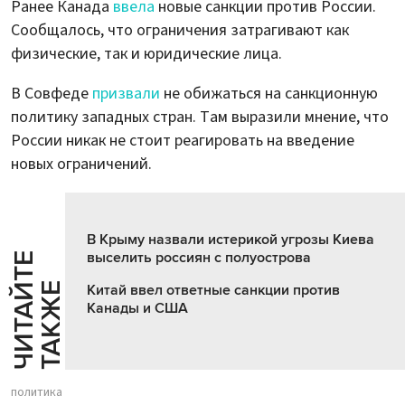
Ранее Канада
ввела
новые санкции против России.
Сообщалось, что ограничения затрагивают как
физические, так и юридические лица.
В Совфеде
призвали
не обижаться на санкционную
политику западных стран. Там выразили мнение, что
России никак не стоит реагировать на введение
новых ограничений.
В Крыму назвали истерикой угрозы Киева
выселить россиян с полуострова
Ч
И
Т
А
Т
Е
Т
А
К
Ж
Й
Е
Китай ввел ответные санкции против
Канады и США
политика