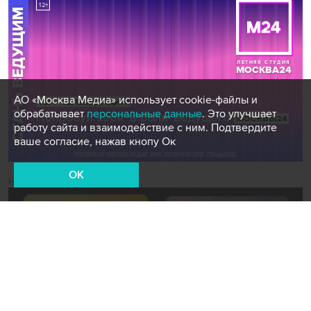
АО «Москва Медиа» использует cookie-файлы и
обрабатывает
персональные данные
. Это улучшает
работу сайта и взаимодействие с ним. Подтвердите
ваше согласие, нажав кнопу Ок
OK
Новости СМИ2