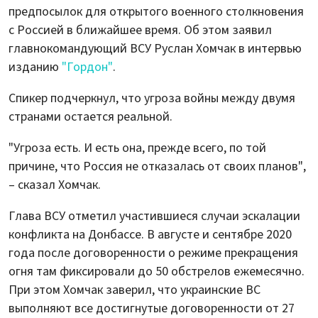
предпосылок для открытого военного столкновения
с Россией в ближайшее время. Об этом заявил
главнокомандующий ВСУ Руслан Хомчак в интервью
изданию
"Гордон"
.
Спикер подчеркнул, что угроза войны между двумя
странами остается реальной.
"Угроза есть. И есть она, прежде всего, по той
причине, что Россия не отказалась от своих планов",
– сказал Хомчак.
Глава ВСУ отметил участившиеся случаи эскалации
конфликта на Донбассе. В августе и сентябре 2020
года после договоренности о режиме прекращения
огня там фиксировали до 50 обстрелов ежемесячно.
При этом Хомчак заверил, что украинские ВС
выполняют все достигнутые договоренности от 27