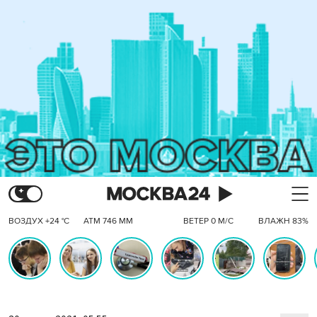
ВОЗДУХ +24 °C
АТМ 746 ММ
ВЕТЕР 0 М/С
ВЛАЖН 83%