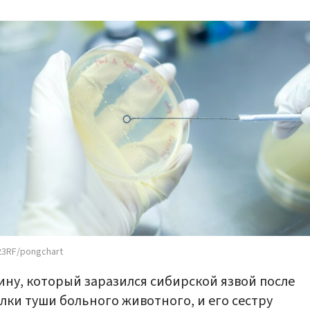
23RF/pongchart
ну, который заразился сибирской язвой после
лки туши больного животного, и его сестру