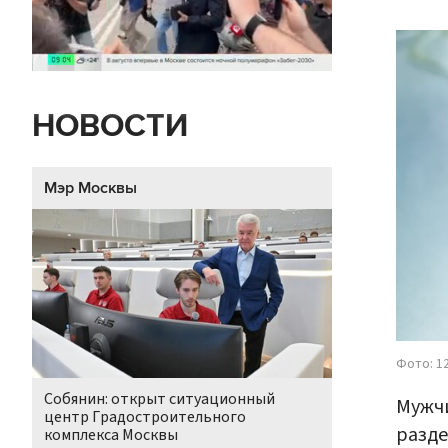
НОВОСТИ
Мэр Москвы
Фото: 1
Собянин: открыт ситуационный
Мужчи
центр Градостроительного
разде
комплекса Москвы