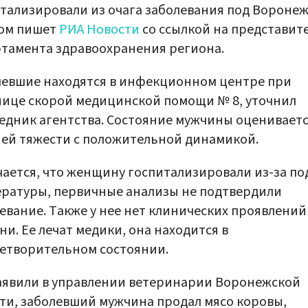
тализировали из очага заболевания под Воронеж
том пишет
РИА Новости
со ссылкой на представит
тамента здравоохранения региона.
евшие находятся в инфекционном центре при
ице скорой медицинской помощи № 8, уточнил
едник агентства. Состояние мужчины оцениваетс
ей тяжести с положительной динамикой.
ается, что женщину госпитализировали из-за п
ратуры, первичные анализы не подтвердили
евание. Также у нее нет клинических проявлений
ни. Ее лечат медики, она находится в
етворительном состоянии.
аявили в управлении ветеринарии Воронежской
ти, заболевший мужчина продал мясо коровы,