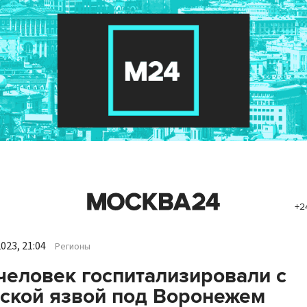
+2
023, 21:04
Регионы
человек госпитализировали с
ской язвой под Воронежем