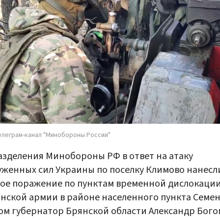
елеграм-канал "Минобороны России"
зделения Минобороны РФ в ответ на атаку
женных сил Украины по поселку Климово нанесл
ое поражение по пунктам временной дислокаци
нской армии в районе населенного пункта Семен
ом губернатор Брянской области Александр Бого