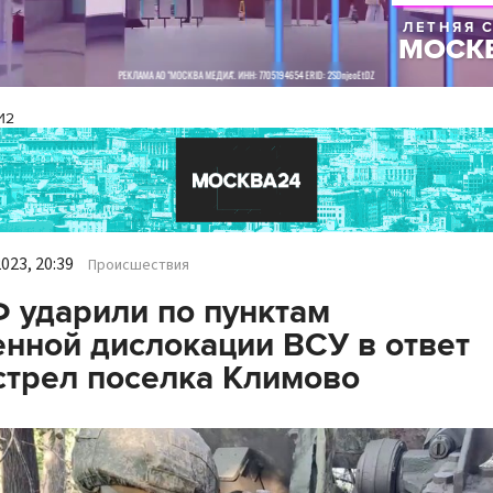
И2
023, 20:39
Происшествия
 ударили по пунктам
нной дислокации ВСУ в ответ
стрел поселка Климово