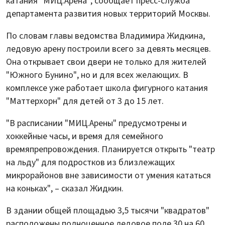
катания "МИЦ.Арена", сообщает пресс-служба
департамента развития новых территорий Москвы.
По словам главы ведомства Владимира Жидкина,
ледовую арену построили всего за девять месяцев.
Она открывает свои двери не только для жителей
"Южного Бунино", но и для всех желающих. В
комплексе уже работает школа фигурного катания
"Маттерхорн" для детей от 3 до 15 лет.
"В расписании "МИЦ.Арены" предусмотрены и
хоккейные часы, и время для семейного
времяпрепровождения. Планируется открыть "театр
на льду" для подростков из близлежащих
микрорайонов вне зависимости от умения кататься
на коньках", – сказал Жидкин.
В здании общей площадью 3,5 тысячи "квадратов"
расположены полноценное ледовое поле 30 на 60