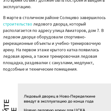
это время объект должен быть построен и введен в
эксплуатацию.
В марте в столичном районе Солнцево завершилось
строительство
ледового дворца, который
располагается по адресу улица Авиаторов, дом 7. В
ледовом дворце оборудовали спортивно-
рекреационные объекты и учебно-тренировочную
арену. На первом этаже крытого катка появилась
ледовая арена, а также тренировочная ледовая
площадка, раздевалки с санузлами, медпункт,
подсобные и технические помещения.
Ледовый дворец в Ново-Переделкине
введут в эксплуатацию до конца года
Новую ледовую арену для ЦСКА