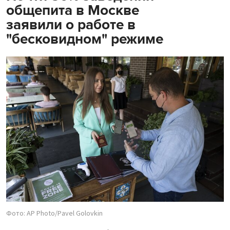
общепита в Москве
заявили о работе в
"бесковидном" режиме
Фото: AP Photo/Pavel Golovkin