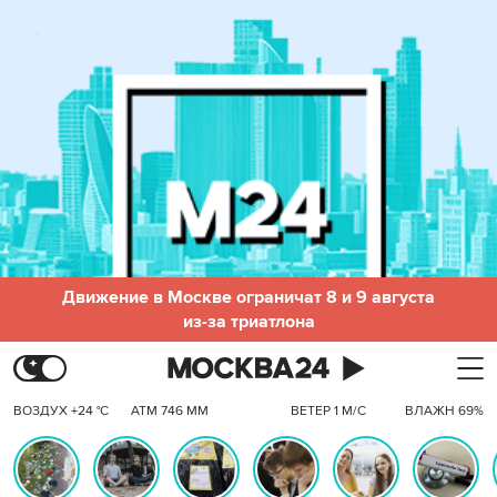
Движение в Москве ограничат 8 и 9 августа
из-за триатлона
ВОЗДУХ +24 °C
АТМ 746 ММ
ВЕТЕР 1 М/С
ВЛАЖН 69%