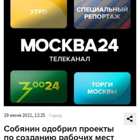
29 июня 2021, 12:25
Город
Собянин одобрил проекты
по созданию рабочих мест