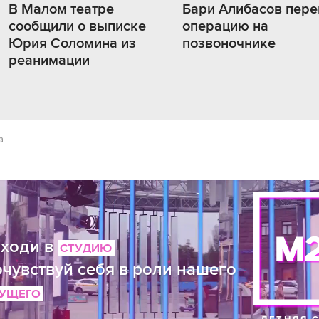
В Малом театре
Бари Алибасов пере
сообщили о выписке
операцию на
Юрия Соломина из
позвоночнике
реанимации
а