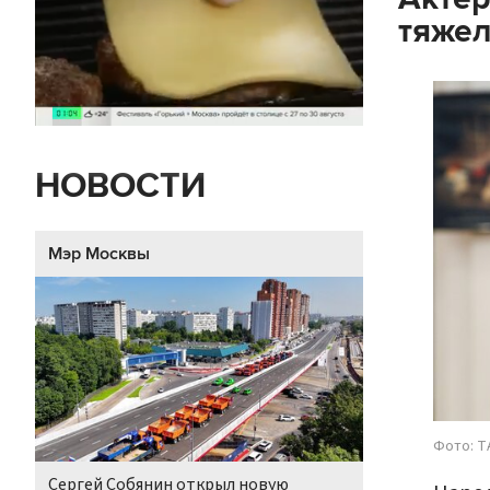
тяже
НОВОСТИ
Мэр Москвы
Фото: Т
Сергей Собянин открыл новую