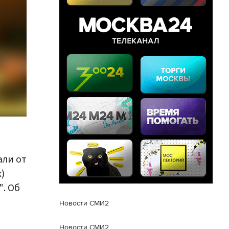
ли от
)
. Об
Новости СМИ2
Новости СМИ2