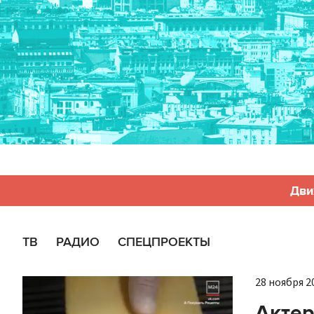
Дви
ТВ
РАДИО
СПЕЦПРОЕКТЫ
28 ноября 20
Актер