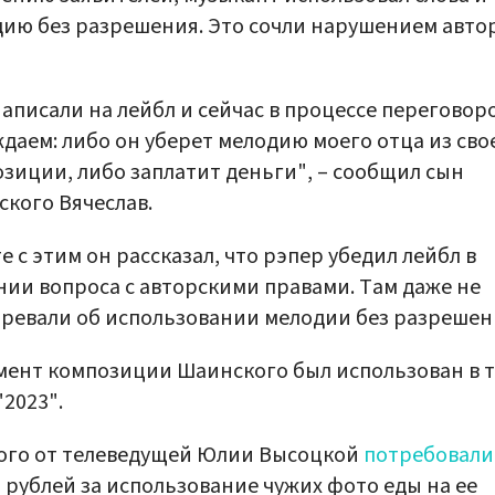
ию без разрешения. Это сочли нарушением авто
аписали на лейбл и сейчас в процессе переговоро
даем: либо он уберет мелодию моего отца из сво
зиции, либо заплатит деньги", – сообщил сын
кого Вячеслав.
е с этим он рассказал, что рэпер убедил лейбл в
ии вопроса с авторскими правами. Там даже не
ревали об использовании мелодии без разрешен
ент композиции Шаинского был использован в 
"2023".
ого от телеведущей Юлии Высоцкой
потребовали
 рублей за использование чужих фото еды на ее