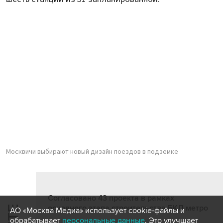
Москвичи выбирают новый дизайн поездов в подземке
Согласовано 43 проекта в рамках
основного этапа строительства БКЛ метро
АО «Москва Медиа» использует cookie-файлы и
обрабатывает
персональные данные
. Это улучшает