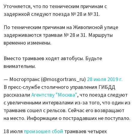
Уточняется, что по техническим причинам с
задержкой следуют поезда № 28 и № 31.
По техническим причинам на Живописной улице
задерживаются трамваи № 28 и 31. Маршруты
временно изменены.
Вместо трамваев ходят автобусы. Будьте
внимательны.
— Мосгортранс (@mosgortrans_ru)
28 июля 2019 г.
В пресс-службе столичного управления ГИБДД
рассказали
Агентству "Москва"
, что поезда следуют
с увеличенными интервалами из-за того, что один из
трамваев сошел с рельсов. Сейчас его возвращают
на место. Информации о пострадавших не поступало.
18 июля
произошел сбой
трамваев четырех