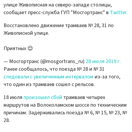
улице Живописная на северо-западе столицы,
сообщает пресс-служба ГУП "Мосгортранс" в
Twitter.
Восстановлено движение трамваев № 28, 31 по
Живописной улице.
Приятных 😌
— Мосгортранс (@mosgortrans_ru)
28 июля 2019 г.
Ранее сообщалось, что поезда № 28 и № 31
следовали с увеличенным интервалом
из-за того,
что один из трамваев сошел с рельсов.
18 июля
произошел сбой
трамваев четырех
маршрутов на Волоколамском шоссе по техническим
причинам. Задерживались поезда № 6, № 15, № 23, №
28.