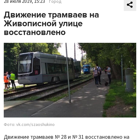
28 июля 2019, 15:23
Город
Движение трамваев на
Живописной улице
восстановлено
Фото: vk.com/szaoshukino
Движение трамваев № 28 и № 31 восстановлено на