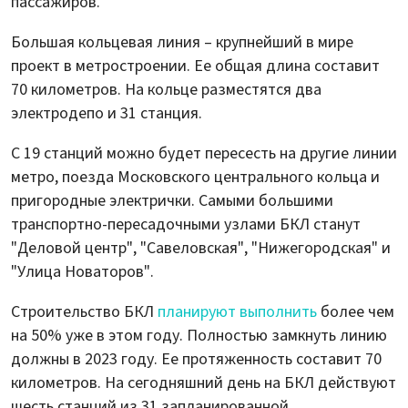
пассажиров.
Большая кольцевая линия – крупнейший в мире
проект в метростроении. Ее общая длина составит
70 километров. На кольце разместятся два
электродепо и 31 станция.
С 19 станций можно будет пересесть на другие линии
метро, поезда Московского центрального кольца и
пригородные электрички. Самыми большими
транспортно-пересадочными узлами БКЛ станут
"Деловой центр", "Савеловская", "Нижегородская" и
"Улица Новаторов".
Строительство БКЛ
планируют выполнить
более чем
на 50% уже в этом году. Полностью замкнуть линию
должны в 2023 году. Ее протяженность составит 70
километров. На сегодняшний день на БКЛ действуют
шесть станций из 31 запланированной.