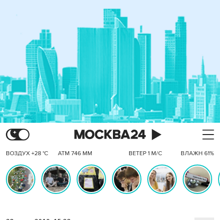
ВОЗДУХ +28 °C
АТМ 746 ММ
ВЕТЕР 1 М/С
ВЛАЖН 61%