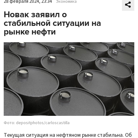
28 февраля 2024, 23:34
Экономика
Новак заявил о
стабильной ситуации на
рынке нефти
Фото: depositphotos/carloscastilla
Текущая ситуация на нефтяном рынке стабильна. Об