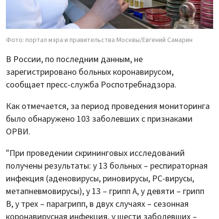
Фото: портал мэра и правительства Москвы/Евгений Самарин
В России, по последним данным, не
зарегистрировано больных коронавирусом,
сообщает пресс-служба Роспотребнадзора.
Как отмечается, за период проведения мониторинга
было обнаружено 103 заболевших с признаками
ОРВИ.
"При проведении скрининговых исследований
получены результаты: у 13 больных – респираторная
инфекция (аденовирусы, риновирусы, РС-вирусы,
метапневмовирусы), у 13 – грипп А, у девяти – грипп
В, у трех – парагрипп, в двух случаях – сезонная
коронавирусная инфекция, у шести заболевших –