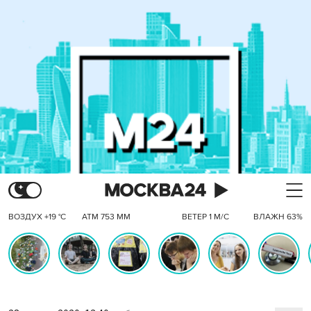
ВОЗДУХ +19 °C
АТМ 753 ММ
ВЕТЕР 1 М/С
ВЛАЖН 63%