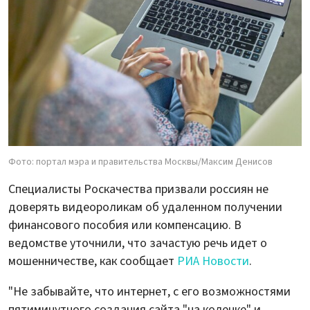
Фото: портал мэра и правительства Москвы/Максим Денисов
Специалисты Роскачества призвали россиян не
доверять видеороликам об удаленном получении
финансового пособия или компенсацию. В
ведомстве уточнили, что зачастую речь идет о
мошенничестве, как сообщает
РИА Новости
.
"Не забывайте, что интернет, с его возможностями
пятиминутного создания сайта "на коленке" и