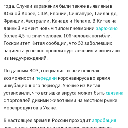
года. Случаи заражения были также выявлены в
Южной Корее, США, Японии, Сингапуре, Таиланде,
Франции, Австралии, Канаде и Непале. В Китае на
данный момент новым типом пневмонии
заражено
более 4,5 тысячи человек. 106 человек погибли.
Госкомитет Китая сообщил, что 52 заболевших
пациента успешно прошли курс лечения и выписаны
из медучреждений.
По данным ВОЗ, специалисты не исключают
возможности
передачи
коронавируса во время
инкубационного периода. Ученые из Китая
установили, что вспышка вируса может быть
связана
с торговлей дикими животными на местном рынке
морепродуктов в Ухане.
В настоящее время в России проходит
апробация
новых тест-систем для выявления коронавируса.