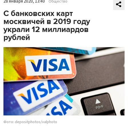
28 января 2020, 13:40
Общество
С банковских карт
москвичей в 2019 году
украли 12 миллиардов
рублей
Фото: depositphotos/valphoto