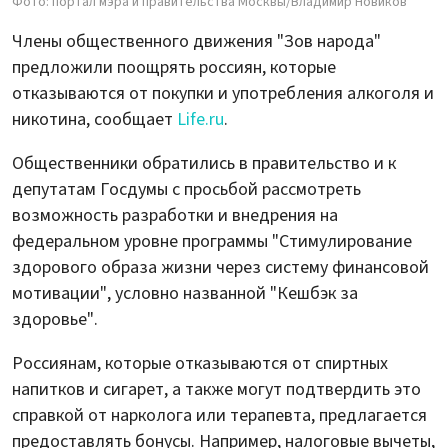
Фото: портал мэра и правительства Москвы/Владимир Новиков
Члены общественного движения "Зов народа"
предложили поощрять россиян, которые
отказываются от покупки и употребления алкоголя и
никотина, сообщает
Life.ru
.
Общественники обратились в правительство и к
депутатам Госдумы с просьбой рассмотреть
возможность разработки и внедрения на
федеральном уровне программы "Стимулирование
здорового образа жизни через систему финансовой
мотивации", условно названной "Кешбэк за
здоровье".
Россиянам, которые отказываются от спиртных
напитков и сигарет, а также могут подтвердить это
справкой от нарколога или терапевта, предлагается
предоставлять бонусы. Например, налоговые вычеты,