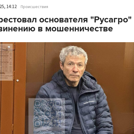
5, 14:12
Происшествия
рестовал основателя "Русагро"
винению в мошенничестве