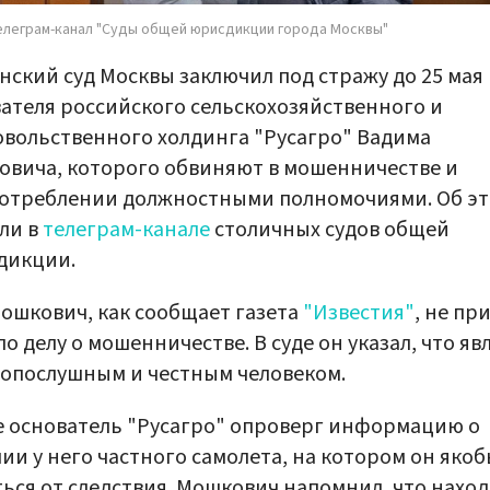
елеграм-канал "Суды общей юрисдикции города Москвы"
ский суд Москвы заключил под стражу до 25 мая
ателя российского сельскохозяйственного и
вольственного холдинга "Русагро" Вадима
вича, которого обвиняют в мошенничестве и
потреблении должностными полномочиями. Об э
ли в
телеграм-канале
столичных судов общей
дикции.
ошкович, как сообщает газета
"Известия"
, не пр
по делу о мошенничестве. В суде он указал, что яв
опослушным и честным человеком.
 основатель "Русагро" опроверг информацию о
ии у него частного самолета, на котором он якоб
ься от следствия. Мошкович напомнил, что нахо