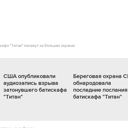
кафа "Титан" покажут на больших экранах
США опубликовали
Береговая охрана 
аудиозапись взрыва
обнародовала
затонувшего батискафа
последние послания
"Титан"
батискафа "Титан"