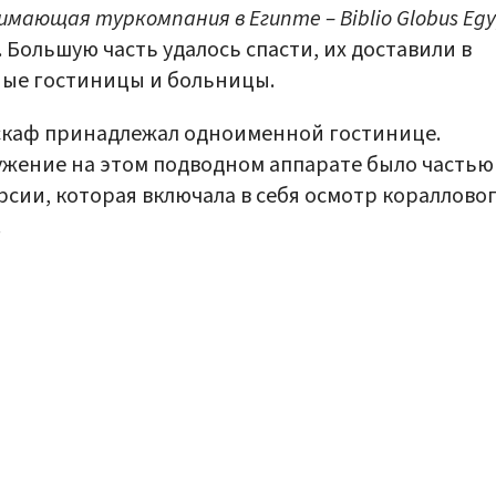
имающая туркомпания в Египте – Biblio Globus Egy
. Большую часть удалось спасти, их доставили в
ые гостиницы и больницы.
скаф принадлежал одноименной гостинице.
жение на этом подводном аппарате было частью
рсии, которая включала в себя осмотр кораллово
.