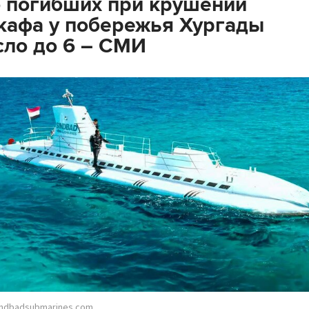
 погибших при крушении
кафа у побережья Хургады
ло до 6 – СМИ
indbadsubmarines.com