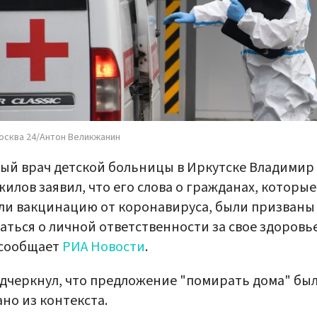
осква 24/Антон Великжанин
ый врач детской больницы в Иркутске Владимир
илов заявил, что его слова о гражданах, которые
и вакцинацию от коронавируса, были призваны
аться о личной ответственности за свое здоровье
 сообщает
РИА Новости
.
дчеркнул, что предложение "помирать дома" бы
но из контекста.