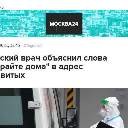
И2
021, 12:45
Общество
ский врач объяснил слова
райте дома" в адрес
ивитых