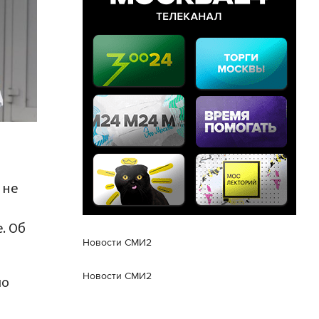
 не
. Об
Новости СМИ2
Новости СМИ2
ло