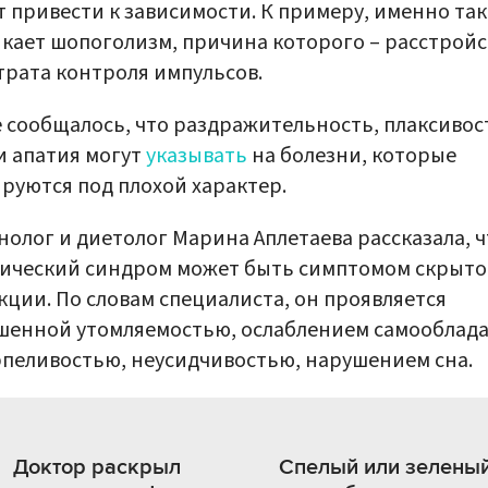
 привести к зависимости. К примеру, именно так
кает шопоголизм, причина которого – расстройс
трата контроля импульсов.
 сообщалось, что раздражительность, плаксивос
и апатия могут
указывать
на болезни, которые
руются под плохой характер.
олог и диетолог Марина Аплетаева рассказала, ч
нический синдром может быть симптомом скрыт
ции. По словам специалиста, он проявляется
енной утомляемостью, ослаблением самооблада
пеливостью, неусидчивостью, нарушением сна.
Доктор раскрыл
Спелый или зеленый