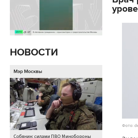
урове
НОВОСТИ
Мэр Москвы
Фото: d
Собянин: силами ПВО Минобороны