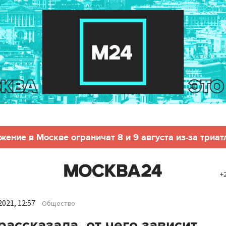
жение в Москве ограничат 8 и 9 августа из-за триат
+
021, 12:57
Общество
рассказала, от чего зависит