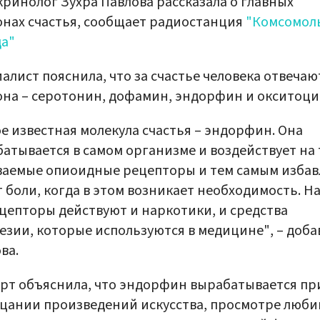
ринолог Зухра Павлова рассказала о главных
нах счастья, сообщает радиостанция
"Комсомол
да"
алист пояснила, что за счастье человека отвечаю
на – серотонин, дофамин, эндорфин и окситоци
е известная молекула счастья – эндорфин. Она
атывается в самом организме и воздействует на 
аемые опиоидные рецепторы и тем самым избав
т боли, когда в этом возникает необходимость. На
цепторы действуют и наркотики, и средства
езии, которые используются в медицине", – доба
ва.
рт объяснила, что эндорфин вырабатывается пр
цании произведений искусства, просмотре люб