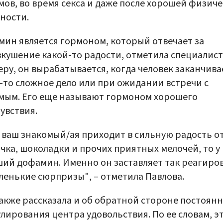
ов, во время секса и даже после хорошей физич
ности.
ин является гормоном, который отвечает за
кушение какой-то радости, отметила специалист
ру, он вырабатывается, когда человек заканчива
-то сложное дело или при ожидании встречи с
мым. Его еще называют гормоном хорошего
увствия.
 ваш знакомый/ая приходит в сильную радость о
чка, шоколадки и прочих приятных мелочей, то у
ий дофамин. Именно он заставляет так реагиро
ленькие сюрпризы", – отметила Павлова.
акже рассказала и об обратной стороне постоян
лирования центра удовольствия. По ее словам, э