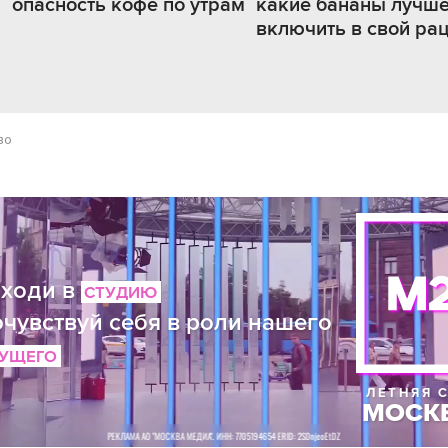
опасность кофе по утрам
какие бананы лучш
включить в свой ра
во