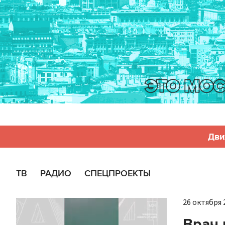
Дви
ТВ
РАДИО
СПЕЦПРОЕКТЫ
26 октября 2
Врач 