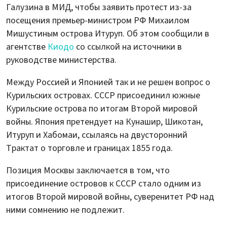
Галузина в МИД, чтобы заявить протест из-за
посещения премьер-министром РФ Михаилом
Мишустиным острова Итуруп. Об этом сообщили в
агентстве
Киодо
со ссылкой на источники в
руководстве министерства.
Между Россией и Японией так и не решен вопрос о
Курильских островах. СССР присоединил южные
Курильские острова по итогам Второй мировой
войны. Япония претендует на Кунашир, Шикотан,
Итуруп и Хабомаи, ссылаясь на двусторонний
Трактат о торговле и границах 1855 года.
Позиция Москвы заключается в том, что
присоединение островов к СССР стало одним из
итогов Второй мировой войны, суверенитет РФ над
ними сомнению не подлежит.