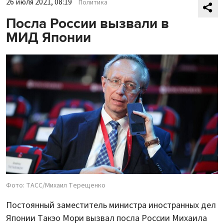
26 июля 2021, 08:19
Политика
Посла России вызвали в
МИД Японии
Фото: ТАСС/Михаил Терещенко
Постоянный заместитель министра иностранных дел
Японии Такэо Мори вызвал посла России Михаила