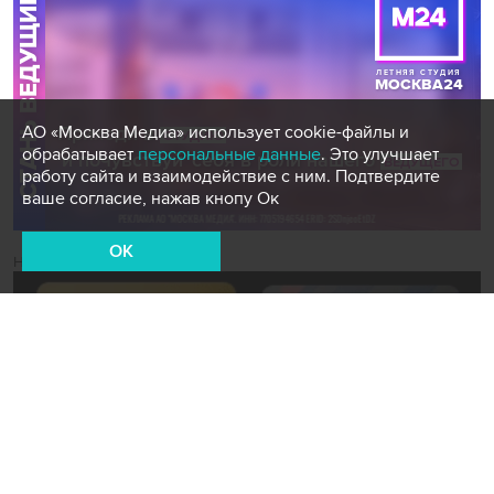
АО «Москва Медиа» использует cookie-файлы и
обрабатывает
персональные данные
. Это улучшает
работу сайта и взаимодействие с ним. Подтвердите
ваше согласие, нажав кнопу Ок
OK
Новости СМИ2