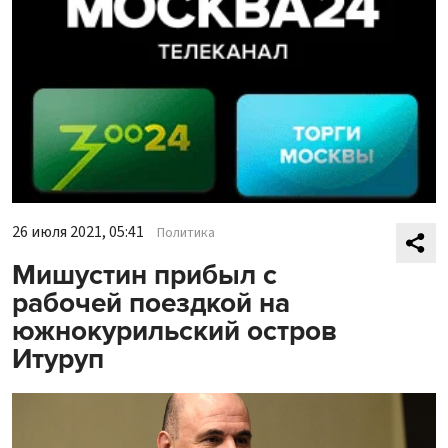
26 июля 2021, 05:41
Политика
Мишустин прибыл с
рабочей поездкой на
южнокурильский остров
Итуруп