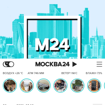
ВОЗДУХ +26 °C
АТМ 746 ММ
ВЕТЕР 1 М/С
ВЛАЖН 73%