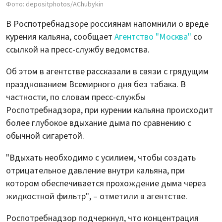
Фото: depositphotos/AChubykin
В Роспотребнадзоре россиянам напомнили о вреде
курения кальяна, сообщает
Агентство "Москва"
со
ссылкой на пресс-службу ведомства.
Об этом в агентстве рассказали в связи с грядущим
празднованием Всемирного дня без табака. В
частности, по словам пресс-службы
Роспотребнадзора, при курении кальяна происходит
более глубокое вдыхание дыма по сравнению с
обычной сигаретой.
"Вдыхать необходимо с усилием, чтобы создать
отрицательное давление внутри кальяна, при
котором обеспечивается прохождение дыма через
жидкостной фильтр", – отметили в агентстве.
Роспотребнадзор подчеркнул, что концентрация