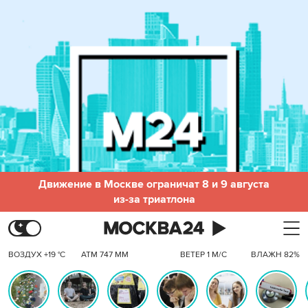
Движение в Москве ограничат 8 и 9 августа
из-за триатлона
ВОЗДУХ +19 °C
АТМ 747 ММ
ВЕТЕР 1 М/С
ВЛАЖН 82%