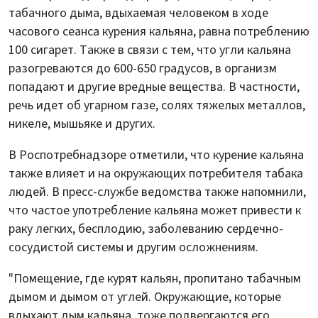
табачного дыма, вдыхаемая человеком в ходе
часового сеанса курения кальяна, равна потреблению
100 сигарет. Также в связи с тем, что угли кальяна
разогреваются до 600-650 градусов, в организм
попадают и другие вредные вещества. В частности,
речь идет об угарном газе, солях тяжелых металлов,
никеле, мышьяке и других.
В Роспотребнадзоре отметили, что курение кальяна
также влияет и на окружающих потребителя табака
людей. В пресс-службе ведомства также напомнили,
что частое употребление кальяна может привести к
раку легких, бесплодию, заболеванию сердечно-
сосудистой системы и другим осложнениям.
"Помещение, где курят кальян, пропитано табачным
дымом и дымом от углей. Окружающие, которые
вдыхают дым кальяна, тоже подвергаются его