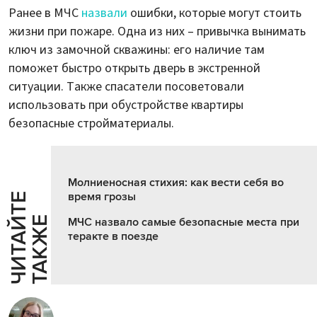
Ранее в МЧС
назвали
ошибки, которые могут стоить
жизни при пожаре. Одна из них – привычка вынимать
ключ из замочной скважины: его наличие там
поможет быстро открыть дверь в экстренной
ситуации. Также спасатели посоветовали
использовать при обустройстве квартиры
безопасные стройматериалы.
Молниеносная стихия: как вести себя во
время грозы
Ч
И
Т
А
Т
Е
Т
А
К
Ж
Й
Е
МЧС назвало самые безопасные места при
теракте в поезде