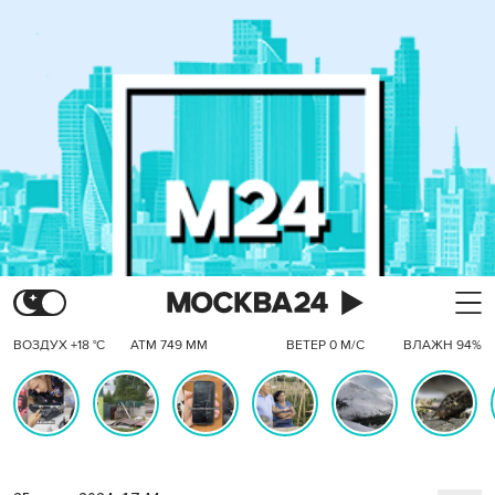
ВОЗДУХ +18 °C
АТМ 749 ММ
ВЕТЕР 0 М/С
ВЛАЖН 94%