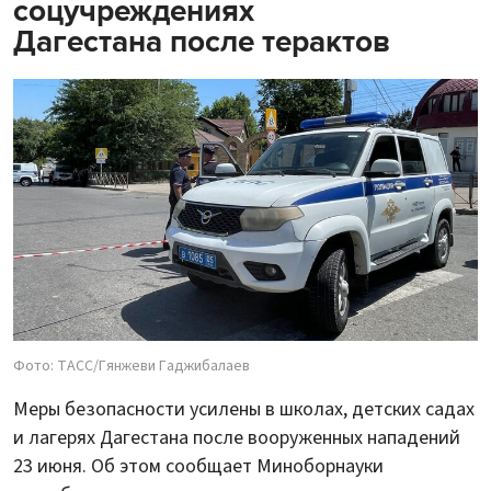
соцучреждениях
Дагестана после терактов
Фото: ТАСС/Гянжеви Гаджибалаев
Меры безопасности усилены в школах, детских садах
и лагерях Дагестана после вооруженных нападений
23 июня. Об этом сообщает Миноборнауки