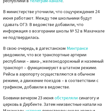
республики в
телеграм-канале
.
В министерстве уточнили, что соцучреждения 24
июня работают. Между тем школьники будут
сдавать ОГЭ. В ведомстве добавили, что
информация о возгорании школы № 52 в Махачкале
не подтвердилась.
В свою очередь, в дагестанском
Минтрансе
уведомили, что все транспортные артерии
республики – авиа-, железнодорожный и наземный
транспорт – функционируют в штатном режиме.
Рейсы в аэропорту осуществляются в обычном
режиме, а движение поездов – в соответствии с
графиком, добавили в ведомстве.
Боевики вечером 23 июня
обстреляли
синагогу и
церковь в Дербенте. Затем неизвестные напали на
Махачкалу,
устроив
перестрелку около храма и