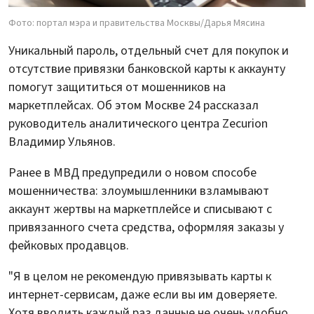
Фото: портал мэра и правительства Москвы/Дарья Мясина
Уникальный пароль, отдельный счет для покупок и
отсутствие привязки банковской карты к аккаунту
помогут защититься от мошенников на
маркетплейсах. Об этом Москве 24 рассказал
руководитель аналитического центра Zecurion
Владимир Ульянов.
Ранее в МВД предупредили о новом способе
мошенничества: злоумышленники взламывают
аккаунт жертвы на маркетплейсе и списывают с
привязанного счета средства, оформляя заказы у
фейковых продавцов.
"Я в целом не рекомендую привязывать карты к
интернет-сервисам, даже если вы им доверяете.
Хотя вводить каждый раз данные не очень удобно,