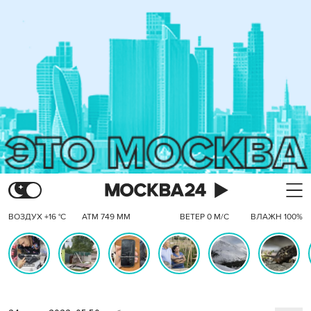
ВОЗДУХ +16 °C
АТМ 749 ММ
ВЕТЕР 0 М/С
ВЛАЖН 100%