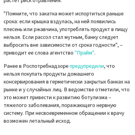
растет риск отравления.
"Помните, что закатка может испортиться раньше
срока: если крышка вздулась, на ней появились
плесень или ржавчина, употреблять продукт в пищу
нельзя. Если рассол стал мутным, банку следует
выбросить вне зависимости от срока годности", –
приводит ее слова агентство
"Прайм"
.
Ранее в Роспотребнадзоре
предупредили
, что
нельзя покупать продукты домашнего
консервирования в герметически закрытых банках на
рынке и у случайных лиц. В ведомстве отметили, что
это может привести к развитию ботулизма –
тяжелого заболевания, поражающего нервную
систему. При несвоевременном обращении к врачу
возможен летальный исход.