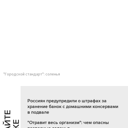
"Городской стандарт": соленья
Россиян предупредили о штрафах за
хранение банок с домашними консервами
в подвале
"Отравит весь организм": чем опасны