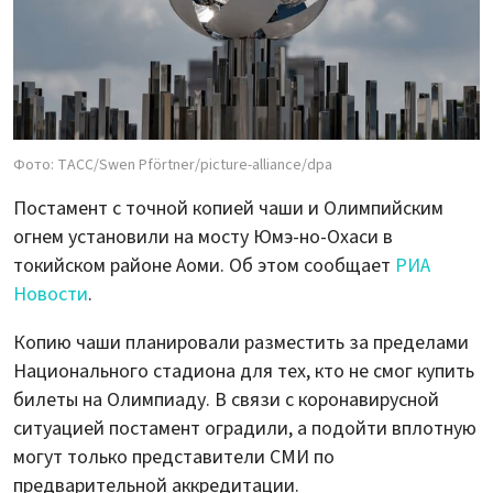
Фото: ТАСС/Swen Pförtner/picture-alliance/dpa
Постамент с точной копией чаши и Олимпийским
огнем установили на мосту Юмэ-но-Охаси в
токийском районе Аоми. Об этом сообщает
РИА
Новости
.
Копию чаши планировали разместить за пределами
Национального стадиона для тех, кто не смог купить
билеты на Олимпиаду. В связи с коронавирусной
ситуацией постамент оградили, а подойти вплотную
могут только представители СМИ по
предварительной аккредитации.