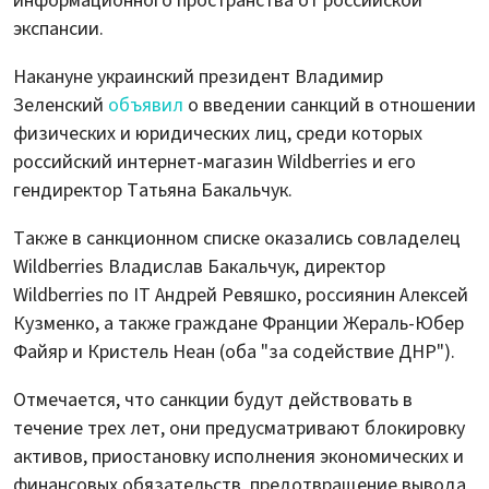
информационного пространства от российской
экспансии.
Накануне украинский президент Владимир
Зеленский
объявил
о введении санкций в отношении
физических и юридических лиц, среди которых
российский интернет-магазин Wildberries и его
гендиректор Татьяна Бакальчук.
Также в санкционном списке оказались совладелец
Wildberries Владислав Бакальчук, директор
Wildberries по IT Андрей Ревяшко, россиянин Алексей
Кузменко, а также граждане Франции Жераль-Юбер
Файяр и Кристель Неан (оба "за содействие ДНР").
Отмечается, что санкции будут действовать в
течение трех лет, они предусматривают блокировку
активов, приостановку исполнения экономических и
финансовых обязательств, предотвращение вывода