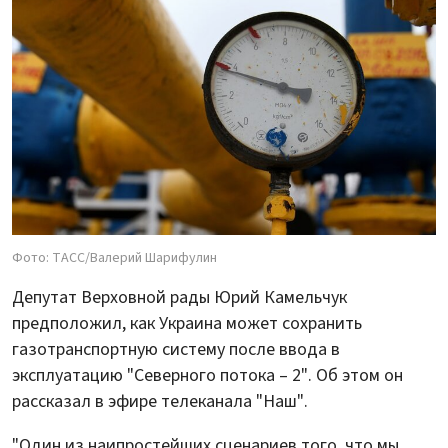
Фото: ТАСС/Валерий Шарифулин
Депутат Верховной рады Юрий Камельчук
предположил, как Украина может сохранить
газотранспортную систему после ввода в
эксплуатацию "Северного потока – 2". Об этом он
рассказал в эфире телеканала "Наш".
"Один из наипростейших сценариев того, что мы