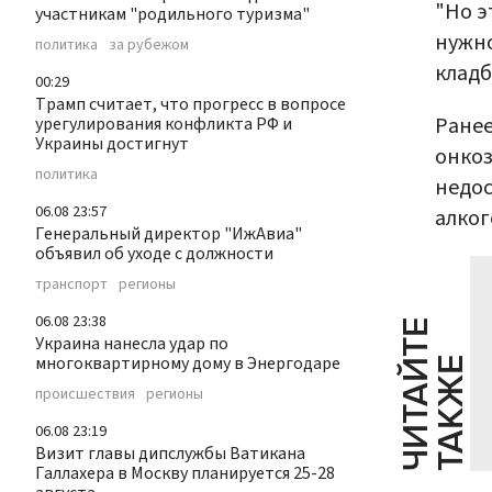
"Но э
участникам "родильного туризма"
нужно
политика
за рубежом
кладб
00:29
Трамп считает, что прогресс в вопросе
Ране
урегулирования конфликта РФ и
Украины достигнут
онкоз
политика
недос
06.08 23:57
алког
Генеральный директор "ИжАвиа"
объявил об уходе с должности
транспорт
регионы
06.08 23:38
Ч
И
Т
А
Т
Е
Т
А
К
Ж
Украина нанесла удар по
многоквартирному дому в Энергодаре
Й
Е
происшествия
регионы
06.08 23:19
Визит главы дипслужбы Ватикана
Галлахера в Москву планируется 25-28