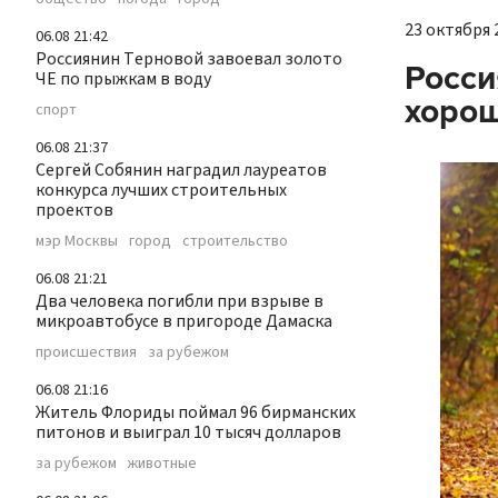
23 октября 2
06.08 21:42
Россиянин Терновой завоевал золото
Росси
ЧЕ по прыжкам в воду
хорош
спорт
06.08 21:37
Сергей Собянин наградил лауреатов
конкурса лучших строительных
проектов
мэр Москвы
город
строительство
06.08 21:21
Два человека погибли при взрыве в
микроавтобусе в пригороде Дамаска
происшествия
за рубежом
06.08 21:16
Житель Флориды поймал 96 бирманских
питонов и выиграл 10 тысяч долларов
за рубежом
животные