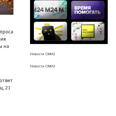
опроса
ния
ы на
Новости СМИ2
Новости СМИ2
 ответ
ц, 21