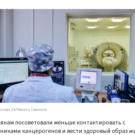
осква 24/Никита Симонов
янам посоветовали меньше контактировать с
никами канцерогенов и вести здоровый образ ж