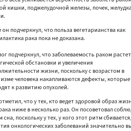
ой кишки, поджелудочной железы, почек, желудка
и.
 он подчеркнул, что польза вегетарианства как
лактика рака пока не доказана.
ог подчеркнул, что заболеваемость раком растет
гической обстановки и увеличения
лжительности жизни, поскольку с возрастом в
изме человека накапливаются дефекты, которые
дят к развитию опухолей.
отметил, что у тех, кто ведет здоровой образ жиз
рака ниже в несколько раз. Он посоветовал собл
 сна, поскольку у тех, у кого этот ритм сбивается
тия онкологических заболеваний значительно в