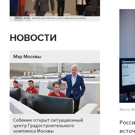
НОВОСТИ
Мэр Москвы
Фото: М
Собянин: открыт ситуационный
Росси
центр Градостроительного
источ
комплекса Москвы