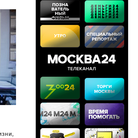
изни,