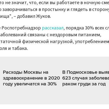
то не значит, что, если вы работаете в ночную сме
 заворачиваться в простынку и глядеть в сторон
ища", – добавил Жуков.
е Роспотребнадзор
рассказал
, порядка 30% всех с
аболеваний связаны с нездоровым питанием,
таточной физической нагрузкой, употребление
оля и табака.
Расходы Москвы на
В Подмосковье выя
здравоохранение в 2020
623 случая заболев
году увеличатся на 30%
раком груди за год