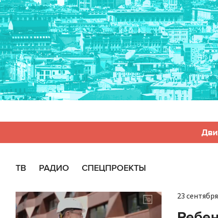
Дви
ТВ
РАДИО
СПЕЦПРОЕКТЫ
23 сентября 
Ребен