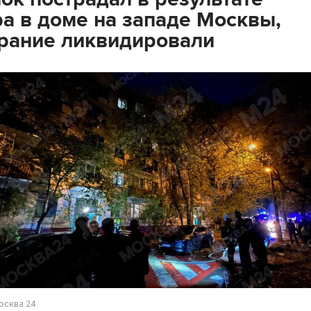
а в доме на западе Москвы,
рание ликвидировали
осква 24