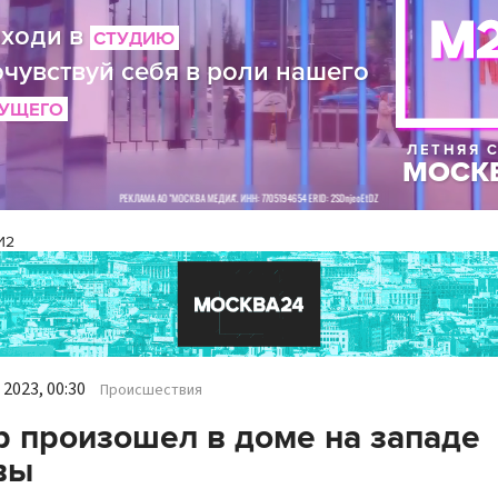
И2
2023, 00:30
Происшествия
 произошел в доме на западе
вы