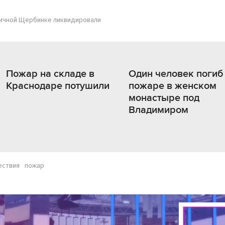
личной Щербинке ликвидировали
Пожар на складе в
Один человек погиб
Краснодаре потушили
пожаре в женском
монастыре под
Владимиром
ествия
пожар