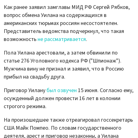
Как ранее заявил замглавы МИД РФ Сергей Рябков,
вопрос обмена Уилана на содержащихся в
американских тюрьмах россиян несостоятелен.
Представитель ведомства подчеркнул, что такая
возможность
не рассматривается
.
Пола Уилана арестовали, а затем обвинили по
статье 276 Уголовного кодекса РФ ("Шпионаж").
Мужчина вину не признал и заявил, что в Россию
прибыл на свадьбу друга.
Приговор Уилану
был озвучен
15 июня. Согласно ему,
осужденный должен провести 16 лет в колонии
строгого режима.
На произошедшее также отреагировал госсекретарь
США Майк Помпео. По словам государственного
деятеля, арест и приговор незаконны, а Уилана