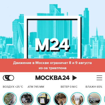
Движение в Москве ограничат 8 и 9 августа
из-за триатлона
ВОЗДУХ +25 °C
АТМ 745 ММ
ВЕТЕР 0 М/С
ВЛАЖН 65%