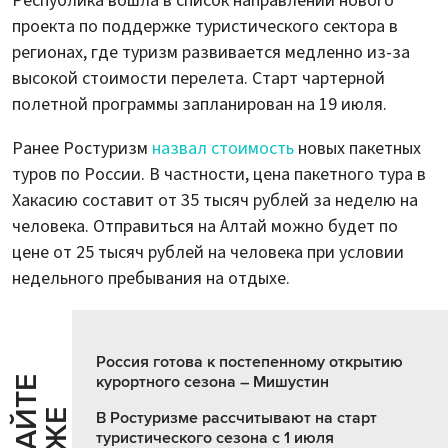
Республика вошла в список направлений нового
проекта по поддержке туристического сектора в
регионах, где туризм развивается медленно из-за
высокой стоимости перелета. Старт чартерной
полетной программы запланирован на 19 июля.
Ранее Ростуризм
назвал стоимость
новых пакетных
туров по России. В частности, цена пакетного тура в
Хакасию составит от 35 тысяч рублей за неделю на
человека. Отправиться на Алтай можно будет по
цене от 25 тысяч рублей на человека при условии
недельного пребывания на отдыхе.
Россия готова к постепенному открытию
курортного сезона – Мишустин
Ч
И
Т
А
Т
Е
Т
А
К
Ж
В Ростуризме рассчитывают на старт
туристического сезона с 1 июля