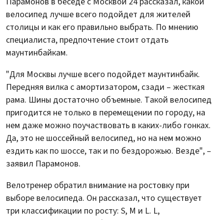
Парамонов в беседе с Москвой 24 рассказал, какой
велосипед лучше всего подойдет для жителей
столицы и как его правильно выбрать. По мнению
специалиста, предпочтение стоит отдать
маунтинбайкам.
"Для Москвы лучше всего подойдет маунтинбайк.
Передняя вилка с амортизатором, сзади – жесткая
рама. Шины достаточно объемные. Такой велосипед
пригодится не только в перемещении по городу, на
нем даже можно поучаствовать в каких-либо гонках.
Да, это не шоссейный велосипед, но на нем можно
ездить как по шоссе, так и по бездорожью. Везде", –
заявил Парамонов.
Велотренер обратил внимание на ростовку при
выборе велосипеда. Он рассказал, что существует
три классификации по росту: S, M и L. L,