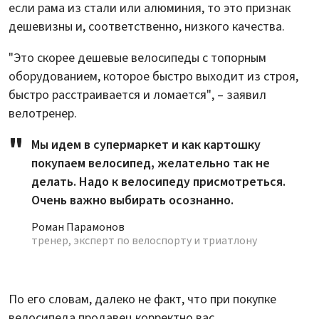
если рама из стали или алюминия, то это признак
дешевизны и, соответственно, низкого качества.
"Это скорее дешевые велосипеды с топорным
оборудованием, которое быстро выходит из строя,
быстро расстраивается и ломается", – заявил
велотренер.
Мы идем в супермаркет и как картошку
покупаем велосипед, желательно так не
делать. Надо к велосипеду присмотреться.
Очень важно выбирать осознанно.
Роман Парамонов
тренер, эксперт по велоспорту и триатлону
По его словам, далеко не факт, что при покупке
велосипеда продавец корректно вас