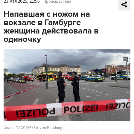
23 мая 2025, 21:56
Происшествия
Напавшая с ножом на
вокзале в Гамбурге
женщина действовала в
одиночку
Фото: ТАСС/АР/Steven Hutchings