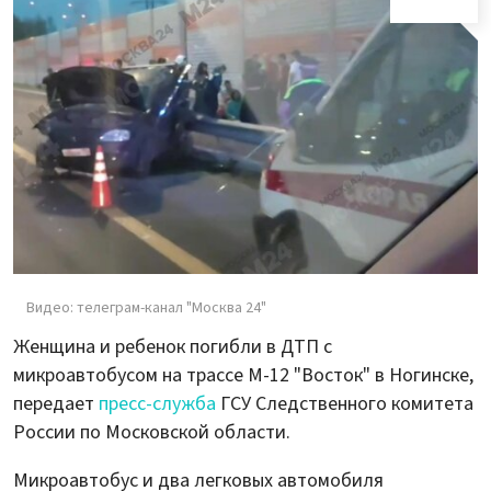
Видео: телеграм-канал "Москва 24"
Женщина и ребенок погибли в ДТП с
микроавтобусом на трассе М-12 "Восток" в Ногинске,
передает
пресс-служба
ГСУ Следственного комитета
России по Московской области.
Микроавтобус и два легковых автомобиля