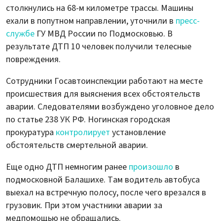
столкнулись на 68-м километре трассы. Машины
ехали в попутном направлении, уточнили в
пресс-
службе
ГУ МВД России по Подмосковью. В
результате ДТП 10 человек получили телесные
повреждения.
Сотрудники Госавтоинспекции работают на месте
происшествия для выяснения всех обстоятельств
аварии. Следователями возбуждено уголовное дело
по статье 238 УК РФ. Ногинская городская
прокуратура
контролирует
установление
обстоятельств смертельной аварии.
Еще одно ДТП немногим ранее
произошло
в
подмосковной Балашихе. Там водитель автобуса
выехал на встречную полосу, после чего врезался в
грузовик. При этом участники аварии за
медпомощью не обращались.