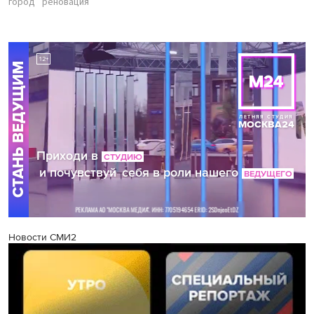
город
реновация
Новости СМИ2