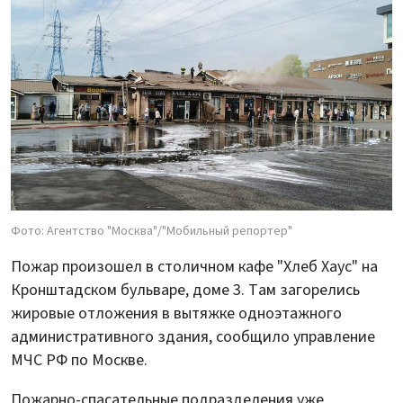
Фото: Агентство "Москва"/"Мобильный репортер"
Пожар произошел в столичном кафе "Хлеб Хаус" на
Кронштадском бульваре, доме 3. Там загорелись
жировые отложения в вытяжке одноэтажного
административного здания, сообщило управление
МЧС РФ по Москве.
Пожарно-спасательные подразделения уже