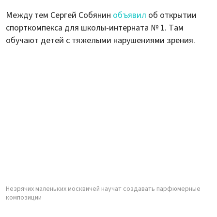
Между тем Сергей Собянин
объявил
об открытии
спорткомпекса для школы-интерната № 1. Там
обучают детей с тяжелыми нарушениями зрения.
Незрячих маленьких москвичей научат создавать парфюмерные
композиции