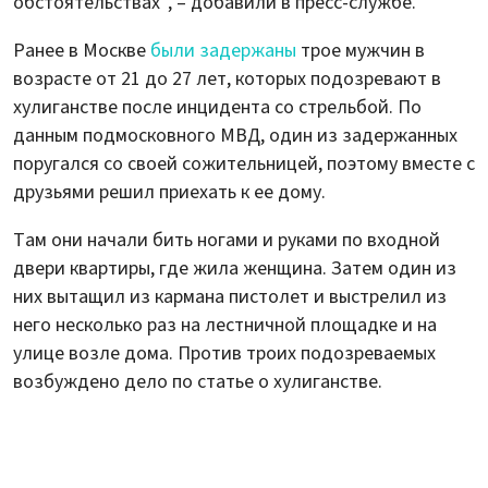
обстоятельствах", – добавили в пресс-службе.
Ранее в Москве
были задержаны
трое мужчин в
возрасте от 21 до 27 лет, которых подозревают в
хулиганстве после инцидента со стрельбой. По
данным подмосковного МВД, один из задержанных
поругался со своей сожительницей, поэтому вместе с
друзьями решил приехать к ее дому.
Там они начали бить ногами и руками по входной
двери квартиры, где жила женщина. Затем один из
них вытащил из кармана пистолет и выстрелил из
него несколько раз на лестничной площадке и на
улице возле дома. Против троих подозреваемых
возбуждено дело по статье о хулиганстве.