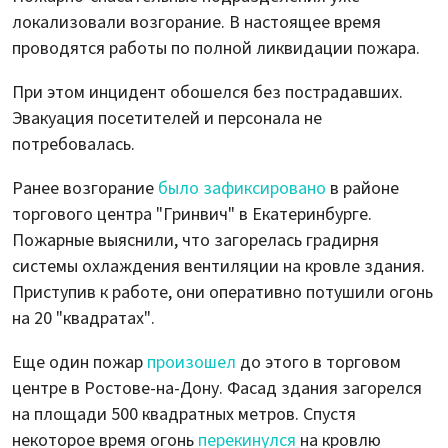
локализовали возгорание. В настоящее время
проводятся работы по полной ликвидации пожара.
При этом инцидент обошелся без пострадавших.
Эвакуация посетителей и персонала не
потребовалась.
Ранее возгорание
было зафиксировано
в районе
торгового центра "Гринвич" в Екатеринбурге.
Пожарные выяснили, что загорелась градирня
системы охлаждения вентиляции на кровле здания.
Приступив к работе, они оперативно потушили огонь
на 20 "квадратах".
Еще один пожар
произошел
до этого в торговом
центре в Ростове-на-Дону. Фасад здания загорелся
на площади 500 квадратных метров. Спустя
некоторое время огонь
перекинулся
на кровлю