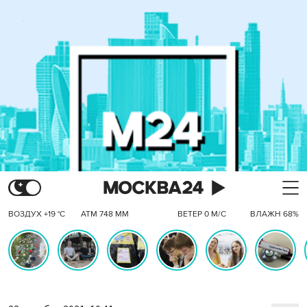
ВОЗДУХ +19 °C
АТМ 748 ММ
ВЕТЕР 0 М/С
ВЛАЖН 68%