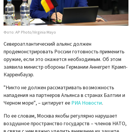
Фото: AP Photo/Virginia Mayo
Североатлантический альянс должен
продемонстрировать России готовность применить
оружие, если это окажется необходимым. Об этом
заявила министр обороны Германии Аннегрет Крамп-
Карренбауэр.
"Никто не должен рассматривать возможность
нападения на партнеров Альянса в странах Балтии и
Черном море", – цитирует ее
РИА Новости
.
По ее словам, Москва якобы регулярно нарушает
воздушное пространство государств – членов НАТО,
в связи с чем важно уделить внимание их защите.