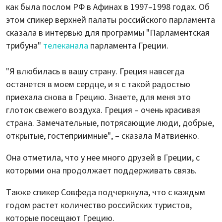
как была послом РФ в Афинах в 1997–1998 годах. Об
этом спикер верхней палаты российского парламента
сказала в интервью для программы "Парламентская
трибуна"
телеканала
парламента Греции.
"Я влюбилась в вашу страну. Греция навсегда
останется в моем сердце, и я с такой радостью
приехала снова в Грецию. Знаете, для меня это
глоток свежего воздуха. Греция – очень красивая
страна. Замечательные, потрясающие люди, добрые,
открытые, гостеприимные", – сказала Матвиенко.
Она отметила, что у нее много друзей в Греции, с
которыми она продолжает поддерживать связь.
Также спикер Совфеда подчеркнула, что с каждым
годом растет количество российских туристов,
которые посещают Грецию.