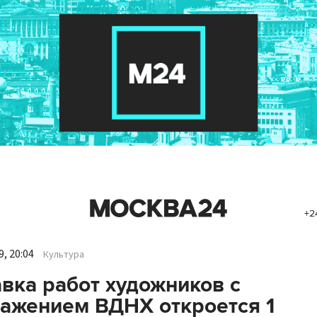
+2
, 20:04
Культура
вка работ художников с
ажением ВДНХ откроется 1