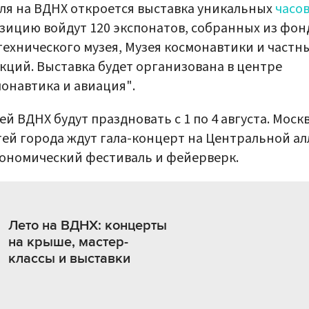
ля на ВДНХ откроется выставка уникальных
часо
зицию войдут 120 экспонатов, собранных из фон
ехнического музея, Музея космонавтики и частн
кций. Выставка будет организована в центре
онавтика и авиация".
й ВДНХ будут праздновать с 1 по 4 августа. Моск
тей города ждут гала-концерт на Центральной ал
ономический фестиваль и фейерверк.
Лето на ВДНХ: концерты
на крыше, мастер-
классы и выставки