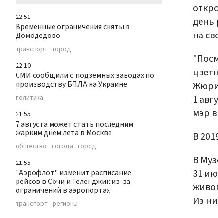
откро
22:51
день 
Временные ограничения сняты в
на св
Домодедово
транспорт
город
"Посм
22:10
цветн
СМИ сообщили о подземных заводах по
производству БПЛА на Украине
Жюри 
1 авг
политика
мэр 
21:55
7 августа может стать последним
жарким днем лета в Москве
В 201
общество
погода
город
В Муз
21:55
31 ию
"Аэрофлот" изменит расписание
рейсов в Сочи и Геленджик из-за
живоп
ограничений в аэропортах
Из ни
транспорт
регионы