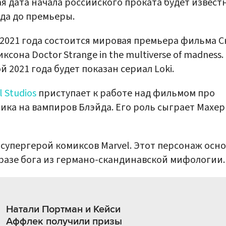
я дата начала российского проката будет известн
да до премьеры.
 2021 года состоится мировая премьера фильма С
ксона Doctor Strange in the multiverse of madness.
й 2021 года будет показан сериал Loki.
l Studios
приступает к работе над фильмом про
ика на вампиров Блэйда. Его роль сыграет Махе
 супергерой комиксов Marvel. Этот персонаж осн
разе бога из германо-скандинавской мифологии.
Натали Портман и Кейси
Аффлек получили призы