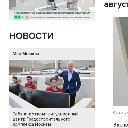
авгус
НОВОСТИ
Мэр Москвы
Фото: v
Собянин: открыт ситуационный
центр Градостроительного
Экспо
комплекса Москвы