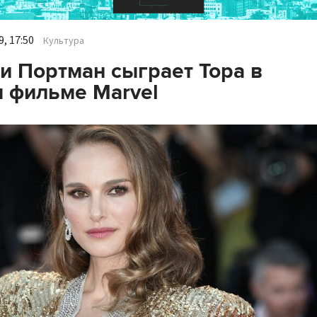
, 17:50
Культура
и Портман сыграет Тора в
 фильме Marvel