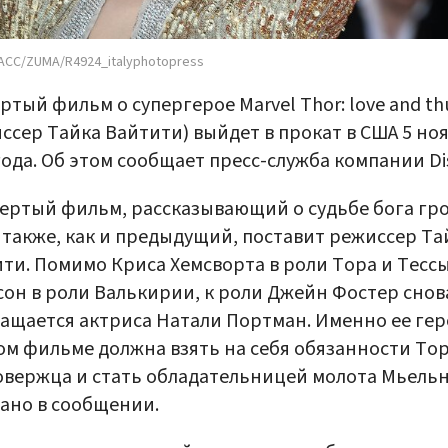
АСС/ZUMA/R4924_italyphotopress
ртый фильм о супергерое Marvel Thor: love and th
ссер Тайка Вайтити) выйдет в прокат в США 5 но
года. Об этом сообщает пресс-служба компании Di
ертый фильм, рассказывающий о судьбе бога гр
 также, как и предыдущий, поставит режиссер Та
ти. Помимо Криса Хемсворта в роли Тора и Тесс
он в роли Валькирии, к роли Джейн Фостер снов
ащается актриса Натали Портман. Именно ее ге
ом фильме должна взять на себя обязанности Тор
вержца и стать обладательницей молота Мьельн
зано в сообщении.