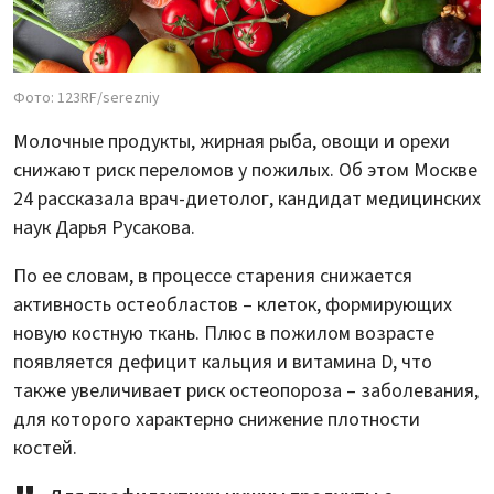
Фото: 123RF/serezniy
Молочные продукты, жирная рыба, овощи и орехи
снижают риск переломов у пожилых. Об этом Москве
24 рассказала врач-диетолог, кандидат медицинских
наук Дарья Русакова.
По ее словам, в процессе старения снижается
активность остеобластов – клеток, формирующих
новую костную ткань. Плюс в пожилом возрасте
появляется дефицит кальция и витамина D, что
также увеличивает риск остеопороза – заболевания,
для которого характерно снижение плотности
костей.