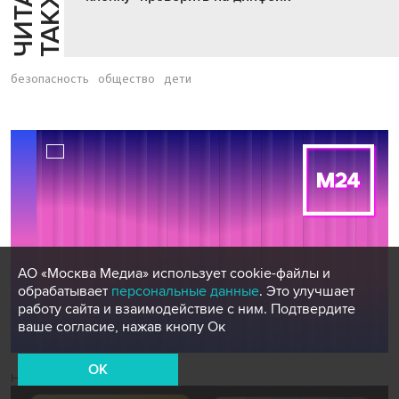
Й
Е
безопасность
общество
дети
АО «Москва Медиа» использует cookie-файлы и
обрабатывает
персональные данные
. Это улучшает
работу сайта и взаимодействие с ним. Подтвердите
ваше согласие, нажав кнопу Ок
OK
Новости СМИ2