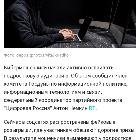
Фото: depositphotos/VitalikRadko
Кибермошенники начали активно осваивать
подростковую аудиторию. Об этом сообщил член
комитета Госдумы по информационной политике,
информационным технологиям и связи,
федеральный координатор партийного проекта
"Цифровая Россия" Антон Немкин
RT
.
Сейчас в соцсетях распространены фейковые
розыгрыши, где участникам обещают дорогие призы.
В результате мошенники выманивают у подростков