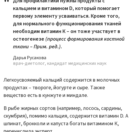
Для профилактики нужны продукты с
кальцием и витамином D, который помогает
первому элементу усваиваться. Кроме того,
для нормального функционирования тканей
необходим витамин К – он тоже участвует в
остеогенезе
(процесс формирования костной
ткани – Прим. ред.)
.
Дарья Русакова
врач-диетолог, кандидат медицинских наук
Легкоусвояемый кальций содержится в молочных
продуктах – твороге, йогурте и сыре. Также
вещество есть в кунжуте и миндале.
В рыбе жирных сортов (например, лосось, сардины,
скумбрия), помимо кальция, содержится витамин D. А
шпинат, брокколи и капуста богаты витамином К,
перечислила эксперт.