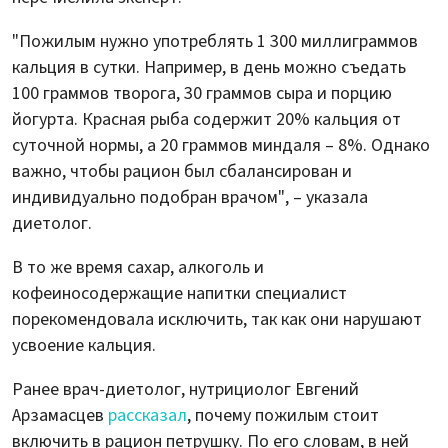
"Пожилым нужно употреблять 1 300 миллиграммов
кальция в сутки. Например, в день можно съедать
100 граммов творога, 30 граммов сыра и порцию
йогурта. Красная рыба содержит 20% кальция от
суточной нормы, а 20 граммов миндаля – 8%. Однако
важно, чтобы рацион был сбалансирован и
индивидуально подобран врачом", – указала
диетолог.
В то же время сахар, алкоголь и
кофеиносодержащие напитки специалист
порекомендовала исключить, так как они нарушают
усвоение кальция.
Ранее врач-диетолог, нутрициолог Евгений
Арзамасцев
рассказал
, почему пожилым стоит
включить в рацион петрушку. По его словам, в ней