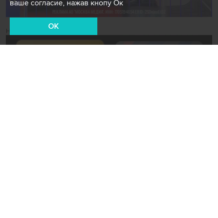
ваше согласие, нажав кнопу Ок
OK
Новости СМИ2