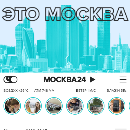
ВОЗДУХ +29 °C
АТМ 748 ММ
ВЕТЕР 1 М/С
ВЛАЖН 51%