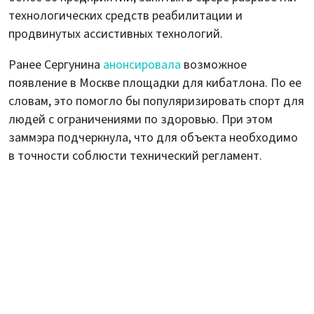
технологических средств реабилитации и
продвинутых ассистивных технологий.
Ранее Сергунина
анонсировала
возможное
появление в Москве площадки для кибатлона. По ее
словам, это помогло бы популяризировать спорт для
людей с ограничениями по здоровью. При этом
заммэра подчеркнула, что для объекта необходимо
в точности соблюсти технический регламент.