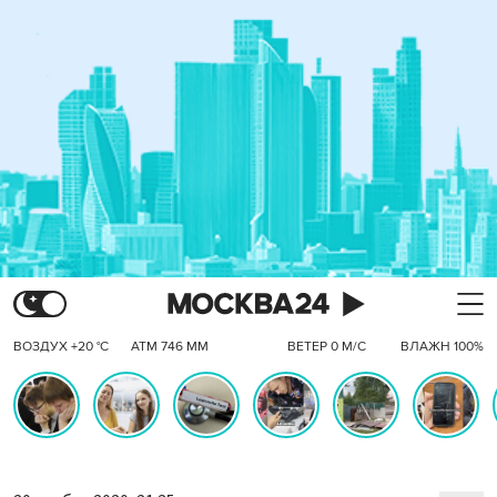
ВОЗДУХ +20 °C
АТМ 746 ММ
ВЕТЕР 0 М/С
ВЛАЖН 100%