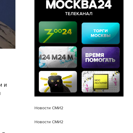
и и
й
Новости СМИ2
Новости СМИ2
 –