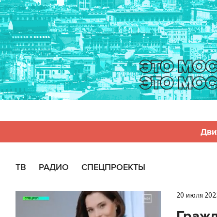
Дви
ТВ
РАДИО
СПЕЦПРОЕКТЫ
20 июля 2023
Граж