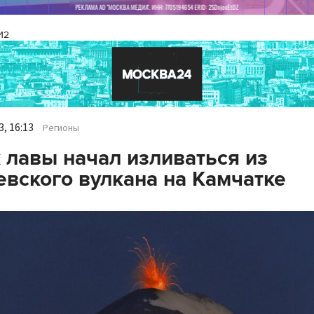
И2
, 16:13
Регионы
 лавы начал изливаться из
вского вулкана на Камчатке