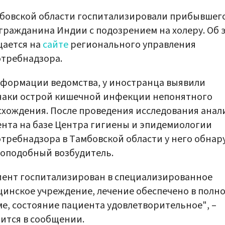
бовской области госпитализировали прибывшего
гражданина Индии с подозрением на холеру. Об 
щается на
сайте
регионального управления
требнадзора.
формации ведомства, у иностранца выявили
наки острой кишечной инфекции непонятного
хождения. После проведения исследования анал
нта на базе Центра гигиены и эпидемиологии
требнадзора в Тамбовской области у него обна
оподобный возбудитель.
ент госпитализирован в специализированное
инское учреждение, лечение обеспечено в полн
е, состояние пациента удовлетворительное", –
ится в сообщении.