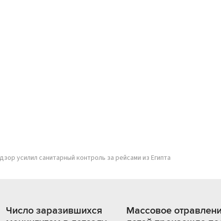
зор усилил санитарный контроль за рейсами из Египта
Число заразившихся
Массовое отравлен