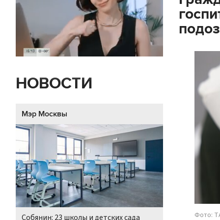
госпи
подоз
НОВОСТИ
Мэр Москвы
Фото: Т
Собянин: 23 школы и детских сада