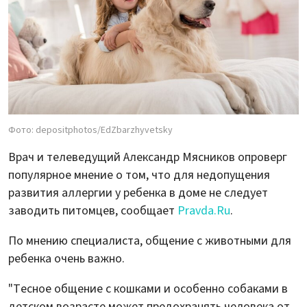
Фото: depositphotos/EdZbarzhyvetsky
Врач и телеведущий Александр Мясников опроверг
популярное мнение о том, что для недопущения
развития аллергии у ребенка в доме не следует
заводить питомцев, сообщает
Pravda.Ru
.
По мнению специалиста, общение с животными для
ребенка очень важно.
"Тесное общение с кошками и особенно собаками в
детском возрасте может предохранять человека от