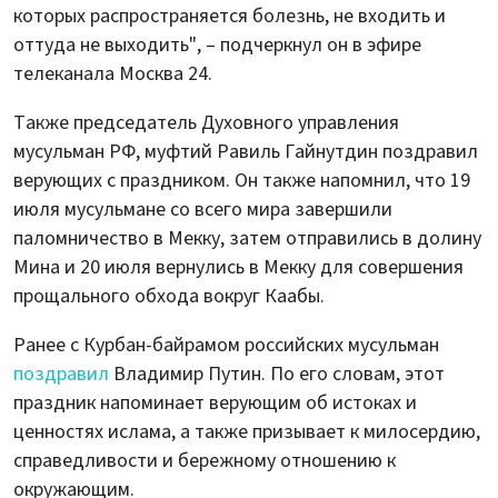
которых распространяется болезнь, не входить и
оттуда не выходить", – подчеркнул он в эфире
телеканала Москва 24.
Также председатель Духовного управления
мусульман РФ, муфтий Равиль Гайнутдин поздравил
верующих с праздником. Он также напомнил, что 19
июля мусульмане со всего мира завершили
паломничество в Мекку, затем отправились в долину
Мина и 20 июля вернулись в Мекку для совершения
прощального обхода вокруг Каабы.
Ранее с Курбан-байрамом российских мусульман
поздравил
Владимир Путин. По его словам, этот
праздник напоминает верующим об истоках и
ценностях ислама, а также призывает к милосердию,
справедливости и бережному отношению к
окружающим.