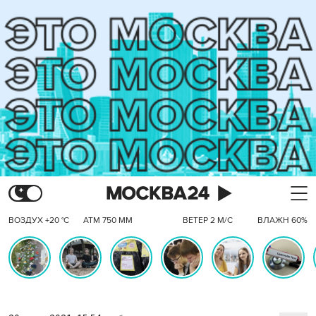
ВОЗДУХ +20 °C
АТМ 750 ММ
ВЕТЕР 2 М/С
ВЛАЖН 60%