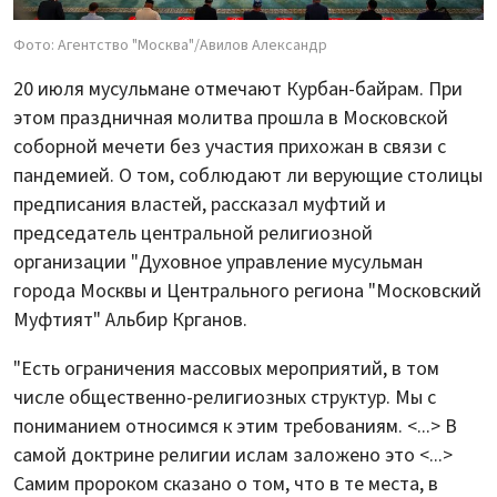
Фото: Агентство "Москва"/Авилов Александр
20 июля мусульмане отмечают Курбан-байрам. При
этом праздничная молитва прошла в Московской
соборной мечети без участия прихожан в связи с
пандемией. О том, соблюдают ли верующие столицы
предписания властей, рассказал муфтий и
председатель центральной религиозной
организации "Духовное управление мусульман
города Москвы и Центрального региона "Московский
Муфтият" Альбир Крганов.
"Есть ограничения массовых мероприятий, в том
числе общественно-религиозных структур. Мы с
пониманием относимся к этим требованиям. <...> В
самой доктрине религии ислам заложено это <...>
Самим пророком сказано о том, что в те места, в