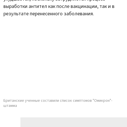
выработки антител как после вакцинации, так и в
результате перенесенного заболевания.
Британские ученные составили список симптомов "Омикрон"-
штамма