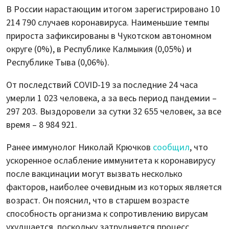
В России нарастающим итогом зарегистрировано 10
214 790 случаев коронавируса. Наименьшие темпы
прироста зафиксированы в Чукотском автономном
округе (0%), в Республике Калмыкия (0,05%) и
Республике Тыва (0,06%).
От последствий COVID-19 за последние 24 часа
умерли 1 023 человека, а за весь период пандемии –
297 203. Выздоровели за сутки 32 655 человек, за все
время – 8 984 921.
Ранее иммунолог Николай Крючков
сообщил
, что
ускоренное ослабление иммунитета к коронавирусу
после вакцинации могут вызвать несколько
факторов, наиболее очевидным из которых является
возраст. Он пояснил, что в старшем возрасте
способность организма к сопротивлению вирусам
ухудшается, поскольку затрудняется процесс