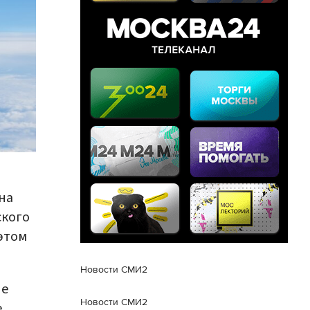
на
ского
этом
Новости СМИ2
ые
Новости СМИ2
е