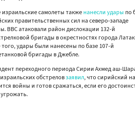
 израильские самолеты также
нанесли удары
по 
ских правительственных сил на северо-западе
ы. ВВС атаковали район дислокации 132-й
трелковой бригады в окрестностях города Латак
 того, удары были нанесены по базе 107-й
танковой бригады в Джебле.
дент переходного периода Сирии Ахмед аш-Шар
израильских обстрелов
заявил
, что сирийский н
ится войны и готов сражаться, если его достоинс
 угрожать.