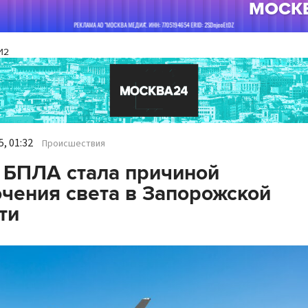
И2
, 01:32
Происшествия
 БПЛА стала причиной
чения света в Запорожской
ти