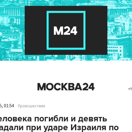
+1
, 01:54
Происшествия
еловека погибли и девять
адали при ударе Израиля по