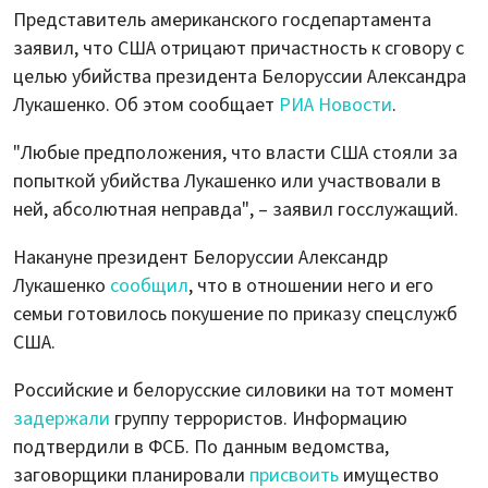
Представитель американского госдепартамента
заявил, что США отрицают причастность к сговору с
целью убийства президента Белоруссии Александра
Лукашенко. Об этом сообщает
РИА Новости
.
"Любые предположения, что власти США стояли за
попыткой убийства Лукашенко или участвовали в
ней, абсолютная неправда", – заявил госслужащий.
Накануне президент Белоруссии Александр
Лукашенко
сообщил
, что в отношении него и его
семьи готовилось покушение по приказу спецслужб
США.
Российские и белорусские силовики на тот момент
задержали
группу террористов. Информацию
подтвердили в ФСБ. По данным ведомства,
заговорщики планировали
присвоить
имущество