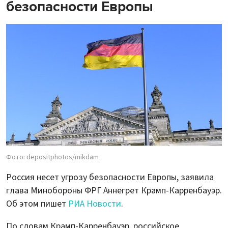
безопасности Европы
Фото: depositphotos/mikdam
Россия несет угрозу безопасности Европы, заявила
глава Минобороны ФРГ Аннегрет Крамп-Карренбауэр.
Об этом пишет
РИА Новости
.
По словам Крамп-Карренбауэр, российское