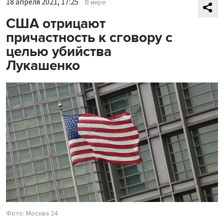
18 апреля 2021, 17:25
В мире
США отрицают
причастность к сговору с
целью убийства
Лукашенко
Фото: Москва 24