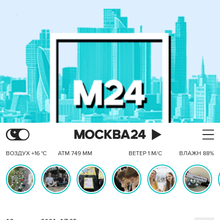
ВОЗДУХ +16 °C
АТМ 749 ММ
ВЕТЕР 1 М/С
ВЛАЖН 88%