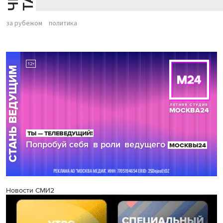
за рубежом
политика
Новости СМИ2