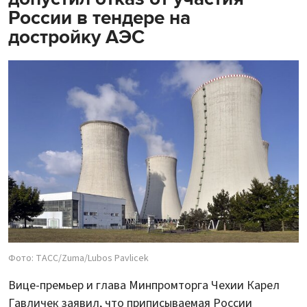
России в тендере на
достройку АЭС
Фото: ТАСС/Zuma/Lubos Pavlicek
Вице-премьер и глава Минпромторга Чехии Карел
Гавличек заявил, что приписываемая России