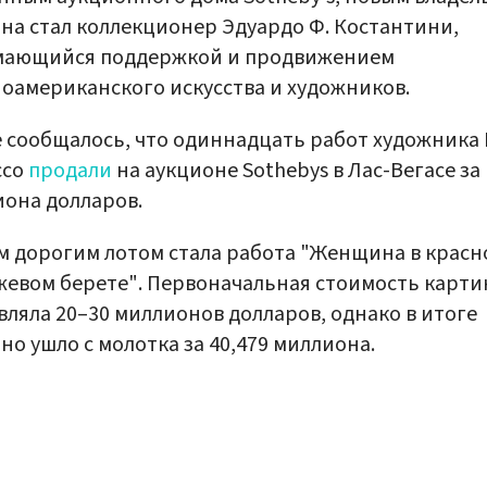
на стал коллекционер Эдуардо Ф. Костантини,
мающийся поддержкой и продвижением
оамериканского искусства и художников.
 сообщалось, что одиннадцать работ художника
ссо
продали
на аукционе Sothebys в Лас-Вегасе за 
она долларов.
 дорогим лотом стала работа "Женщина в красн
евом берете". Первоначальная стоимость карт
вляла 20–30 миллионов долларов, однако в итоге
но ушло с молотка за 40,479 миллиона.