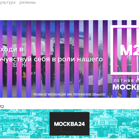
культура
регионы
И2