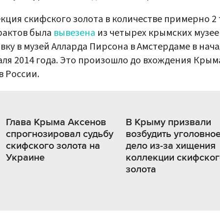
кция скифского золота в количестве примерно 2
фактов была
вывезена
из четырех крымских музее
вку в музей Алларда Пирсона в Амстердаме в нача
ля 2014 года. Это произошло до вхождения Крым
в России.
Глава Крыма Аксенов
В Крыму призвали
спрогнозировал судьбу
возбудить уголовно
скифского золота на
дело из-за хищения
Украине
коллекции скифског
золота