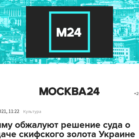
+2
21, 11:22
Культура
му обжалуют решение суда о
аче скифского золота Украине