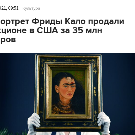
21, 09:51
Культура
ортрет Фриды Кало продали
кционе в США за 35 млн
аров