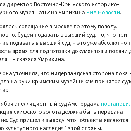
ла директор Восточно-Крымского историко-
урного музея Татьяна Умрихина
РИА Новости
.
оялось совещание в Москве по этому поводу.
ловно, будем подавать в высший суд. То, что при
ие подавать в высший суд, – это уже абсолютно т
 есть время для подготовки документов и подачи 
ля", – сказала Умрихина.
 она уточнила, что нидерландская сторона пока 
ала на руки крымским музейщикам принятое суд
ние.
тября апелляционный суд Амстердама
постанови
кция скифского золота должна быть передана
не. Суд пришел к выводу, что "объекты являются
ю культурного наследия" этой страны.