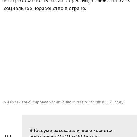
востребованность этой профессии, а также снизить
социальное неравенство в стране.
Мишустин анонсировал увеличение МРОТ в России в 2025 году
В Госдуме рассказали, кого коснется
повышение МРОТ в 2025 году