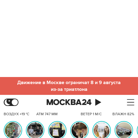
Движение в Москве ограничат 8 и 9 августа
из-за триатлона
ВОЗДУХ +19 °C
АТМ 747 ММ
ВЕТЕР 1 М/С
ВЛАЖН 82%