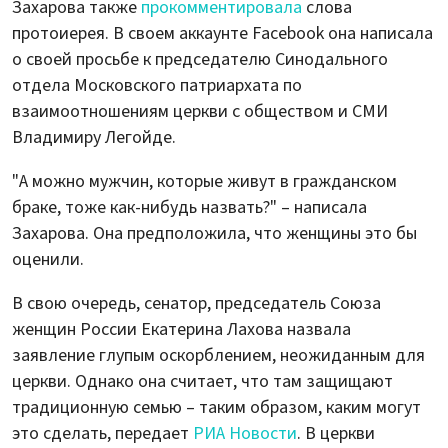
Захарова также
прокомментировала
слова
протоиерея. В своем аккаунте Facebook она написала
о своей просьбе к председателю Синодального
отдела Московского патриархата по
взаимоотношениям церкви с обществом и СМИ
Владимиру Легойде.
"А можно мужчин, которые живут в гражданском
браке, тоже как-нибудь назвать?" – написала
Захарова. Она предположила, что женщины это бы
оценили.
В свою очередь, сенатор, председатель Союза
женщин России Екатерина Лахова назвала
заявление глупым оскорблением, неожиданным для
церкви. Однако она считает, что там защищают
традиционную семью – таким образом, каким могут
это сделать, передает
РИА Новости
. В церкви