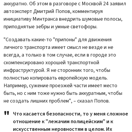
аккуратно. Об этом в разговоре с Москвой 24 заявил
автоэксперт Дмитрий Попов, комментируя
инициативу Минтранса внедрить шумовые полосы,
приподнятые зебры и умные светофоры.
"Создавать какие-то "припоны" для движения
личного транспорта имеет смысл не везде и не
всегда, а только в том случае, если в городе это
скомпенсировано хорошей транспортной
инфраструктурой. Я не сторонник того, чтобы
полностью копировать европейскую модель.
Например, сужение проезжей части имеет место
быть, но с ним тоже нужно быть аккуратным, чтобы
не создать лишних проблем", – сказал Попов.
Что касается безопасности, то у меня сложное
отношение к "лежачим полицейским" и к
искусственным неровностям в целом. Их