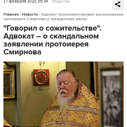
17 февраля 2020, 09:34
Общество
Главная
/
Новости
/
Адвокат прокомментировал высказывание
протоиерея Смирнова о гражданских женах
"Говорил о сожительстве".
Адвокат – о скандальном
заявлении протоиерея
Смирнова