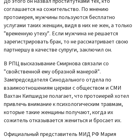
До этого он назвал проститутками тех, кто
соглашается на сожительство. По мнению
протоиерея, мужчины пользуются бесплатно
услугами таких женщин, видя в них не жен, а только
"временную утеху". Если мужчина не решается
зарегистрировать брак, то не рассматривает свою
партнершу в качестве супруги, заключил он.
В РПЦ высказывание Смирнова связали со
"свойственной ему образной манерой".
Зампредседателя Синодального отдела по
взаимоотношениям церкви с обществом и СМИ
Вахтан Кипшидзе полагает, что протоиерей хотел
привлечь внимание к психологическим травмам,
которые такие женщины получают, когда их
сожитель отказывается жениться и бросает их.
Официальный представитель МИД РФ Мария