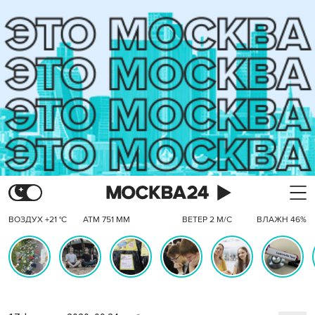
ВОЗДУХ +21 °C
АТМ 751 ММ
ВЕТЕР 2 М/С
ВЛАЖН 46%