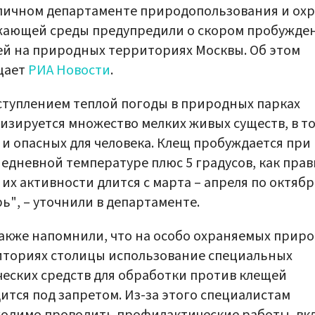
личном департаменте природопользования и ох
жающей среды предупредили о скором пробужде
й на природных территориях Москвы. Об этом
щает
РИА Новости
.
ступлением теплой погоды в природных парках
изируется множество мелких живых существ, в т
 и опасных для человека. Клещ пробуждается при
едневной температуре плюс 5 градусов, как прав
 их активности длится с марта – апреля по октябр
ь", – уточнили в департаменте.
акже напомнили, что на особо охраняемых прир
ториях столицы использование специальных
еских средств для обработки против клещей
ится под запретом. Из-за этого специалистам