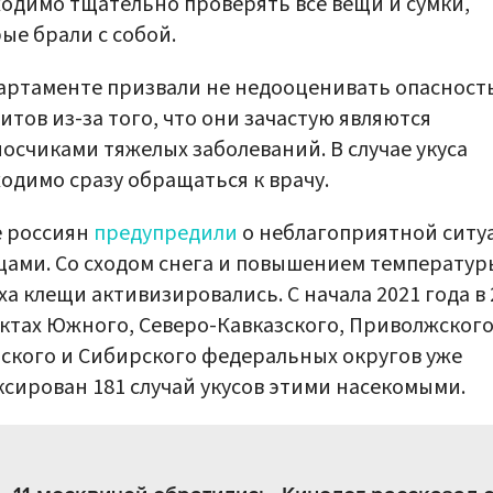
одимо тщательно проверять все вещи и сумки,
ые брали с собой.
артаменте призвали не недооценивать опасност
итов из-за того, что они зачастую являются
осчиками тяжелых заболеваний. В случае укуса
одимо сразу обращаться к врачу.
е россиян
предупредили
о неблагоприятной ситу
щами. Со сходом снега и повышением температур
ха клещи активизировались. С начала 2021 года в 
ктах Южного, Северо-Кавказского, Приволжского
ского и Сибирского федеральных округов уже
сирован 181 случай укусов этими насекомыми.