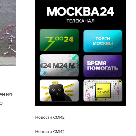
ения
о
Новости СМИ2
Новости СМИ2