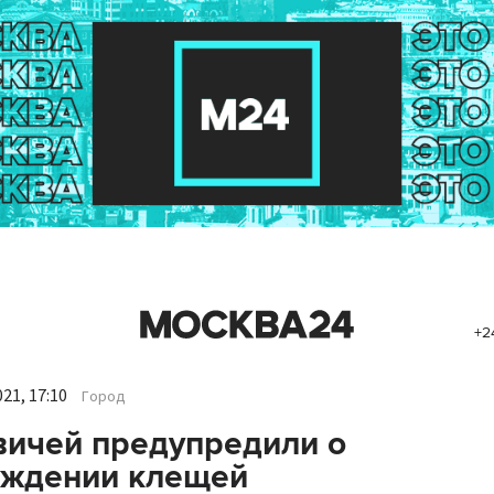
+2
21, 17:10
Город
ичей предупредили о
уждении клещей