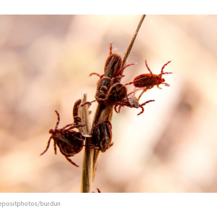
epositphotos/burdun