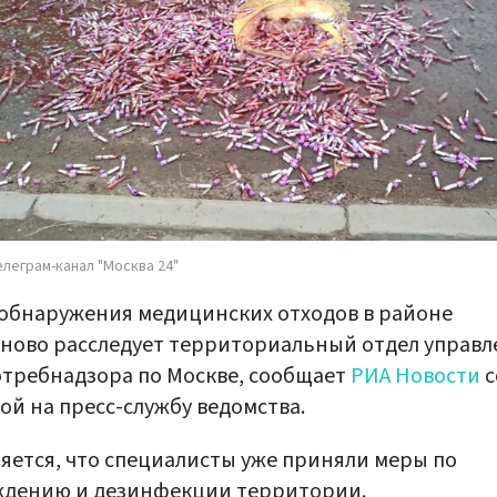
елеграм-канал "Москва 24"
обнаружения медицинских отходов в районе
ново расследует территориальный отдел управл
требнадзора по Москве, сообщает
РИА Новости
с
ой на пресс-службу ведомства.
яется, что специалисты уже приняли меры по
ждению и дезинфекции территории.