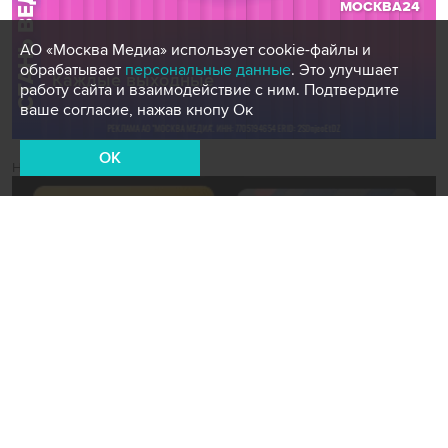
АО «Москва Медиа» использует cookie-файлы и
обрабатывает
персональные данные
. Это улучшает
работу сайта и взаимодействие с ним. Подтвердите
ваше согласие, нажав кнопу Ок
OK
Новости СМИ2