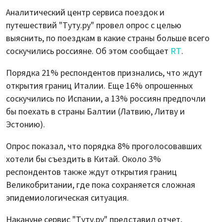
Аналитический центр сервиса поездок и
путешествий "Туту.ру" провел опрос с целью
выяснить, по поездкам в какие страны больше всего
соскучились россияне. Об этом сообщает
RT
.
Порядка 21% респондентов признались, что ждут
открытия границ Италии. Еще 16% опрошенных
соскучились по Испании, а 13% россиян предпочли
бы поехать в страны Балтии (Латвию, Литву и
Эстонию).
Опрос показал, что порядка 8% проголосовавших
хотели бы съездить в Китай. Около 3%
респондентов также ждут открытия границ
Великобритании, где пока сохраняется сложная
эпидемиологическая ситуация.
Накануне сервис "Туту.ру" представил отчет,