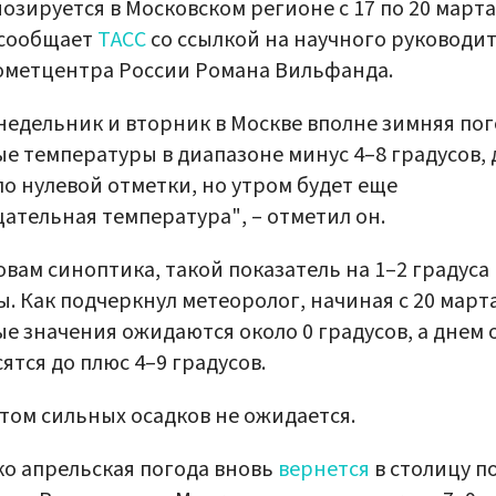
озируется в Московском регионе с 17 по 20 марта
 сообщает
ТАСС
со ссылкой на научного руководи
ометцентра России Романа Вильфанда.
недельник и вторник в Москве вполне зимняя пог
е температуры в диапазоне минус 4–8 градусов,
ло нулевой отметки, но утром будет еще
ательная температура", – отметил он.
овам синоптика, такой показатель на 1–2 градуса
. Как подчеркнул метеоролог, начиная с 20 март
е значения ожидаются около 0 градусов, а днем 
ятся до плюс 4–9 градусов.
том сильных осадков не ожидается.
о апрельская погода вновь
вернется
в столицу п