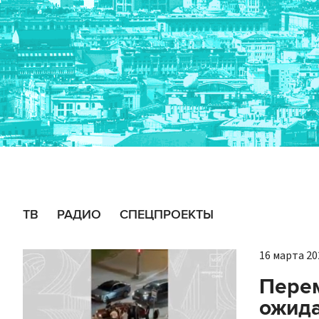
ТВ
РАДИО
СПЕЦПРОЕКТЫ
16 марта 202
Перем
ожида