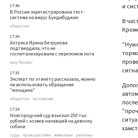
и си
17:46
В России зарегистрирована тест-
система на вирус Бундибуджио
В час
общество
Кроме
17:36
Актриса Ирина Безрукова
"Нужн
подтвердила, что ее
тормо
госпитализировали с переломом ноги
прове
шоу-бизнес
сигна
17:35
Эксперт по этикету рассказала, можно
Допол
ли использовать обращение
"женщина"
автом
общество
эксклюзив
после
17:34
"проч
Новгородский суд взыскал 250 тыс
ситуа
рублей с хозяев напавшей на девочку
собаки
хамст
суды
происшествия
животные
регионы