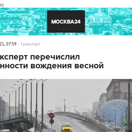
И2
1, 07:59
Транспорт
ксперт перечислил
нности вождения весной