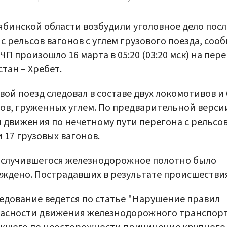
ябинской области возбудили уголовное дело посл
 с рельсов вагонов с углем грузового поезда, соо
. ЧП произошло 16 марта в 05:20 (03:20 мск) на пер
тан – Хребет.
вой поезд следовал в составе двух локомотивов и 
ов, груженных углем. По предварительной версии
 движения по нечетному пути перегона с рельсо
 17 грузовых вагонов.
 случившегося железнодорожное полотно было
ждено. Пострадавших в результате происшествия
едование ведется по статье "Нарушение правил
асности движения железнодорожного транспорт