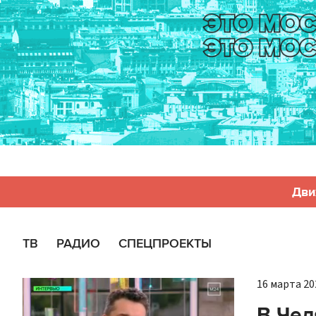
Дви
ТВ
РАДИО
СПЕЦПРОЕКТЫ
16 марта 202
В Чел