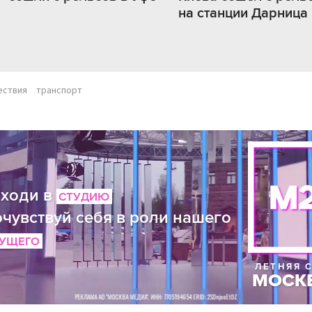
на станции Дарница
ествия
транспорт