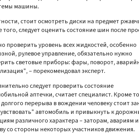
стемы машины.
тности, стоит осмотреть диски на предмет ржавч
 того, следует оценить состояние шин после про
о проверить уровень всех жидкостей, особенно
зной, рулевое управление, обязательно нужно
рить световые приборы: фары, поворот, аварий
лизация", – порекомендовал эксперт.
нительно следует проверить состояние
обильной аптечки, считает специалист. Кроме то
 долгого перерыва в вождении человеку стоит за
увствовать" автомобиль и привыкнуть к дорож
циям различного характера – заторам, авариям и
ву со стороны некоторых участников движения.