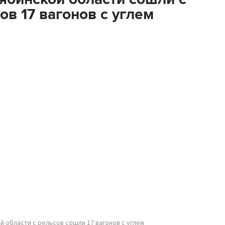
ов 17 вагонов с углем
й области с рельсов сошли 17 вагонов с углем