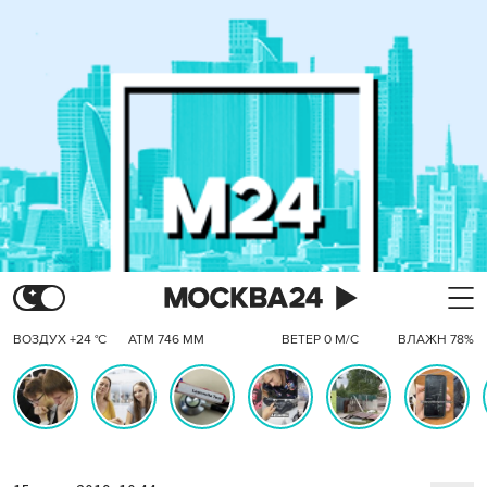
ВОЗДУХ +24 °C
АТМ 746 ММ
ВЕТЕР 0 М/С
ВЛАЖН 78%