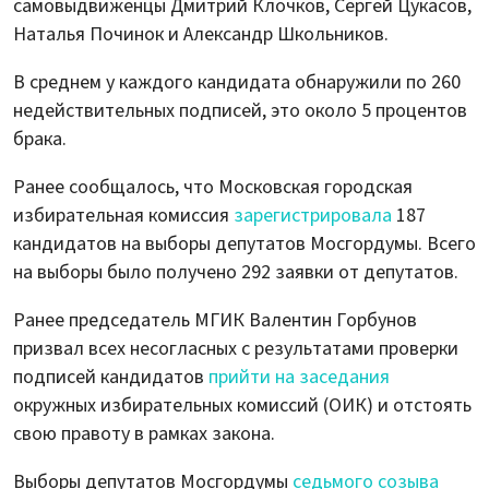
самовыдвиженцы Дмитрий Клочков, Сергей Цукасов,
Наталья Починок и Александр Школьников.
В среднем у каждого кандидата обнаружили по 260
недействительных подписей, это около 5 процентов
брака.
Ранее сообщалось, что Московская городская
избирательная комиссия
зарегистрировала
187
кандидатов на выборы депутатов Мосгордумы. Всего
на выборы было получено 292 заявки от депутатов.
Ранее председатель МГИК Валентин Горбунов
призвал всех несогласных с результатами проверки
подписей кандидатов
прийти на заседания
окружных избирательных комиссий (ОИК) и отстоять
свою правоту в рамках закона.
Выборы депутатов Мосгордумы
седьмого созыва