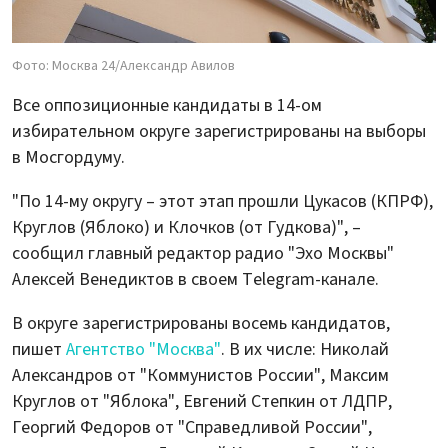
Фото: Москва 24/Александр Авилов
Все оппозиционные кандидаты в 14-ом
избирательном округе зарегистрированы на выборы
в Мосгордуму.
"По 14-му округу – этот этап прошли Цукасов (КПРФ),
Круглов (Яблоко) и Клочков (от Гудкова)", –
сообщил главный редактор радио "Эхо Москвы"
Алексей Венедиктов в своем Telegram-канале.
В округе зарегистрированы восемь кандидатов,
пишет
Агентство "Москва"
. В их числе: Николай
Александров от "Коммунистов России", Максим
Круглов от "Яблока", Евгений Степкин от ЛДПР,
Георгий Федоров от "Справедливой России",