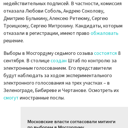
недействительных подписей. В частности, комиссия
отказала Любови Соболь, Андрею Соколову,
Дмитрию Булыкину, Алексею Ретеюму, Сергею
Троицкому, Сергею Митрохину. Кандидаты, которым
отказали в регистрации, имеют право
обжаловать
решение.
Выборы в Мосгордуму седьмого созыва
состоятся
8
сентября. В столице
создан
Штаб по контролю за
электронным голосованием. Его представители
будут наблюдать за ходом экспериментального
электронного голосования на трех участках – в
Зеленограде, Бибиреве и Чертанове. Осмотреть их
смогут
иностранные послы.
Московские власти согласовали митинги
по выборам в Мосгордуму