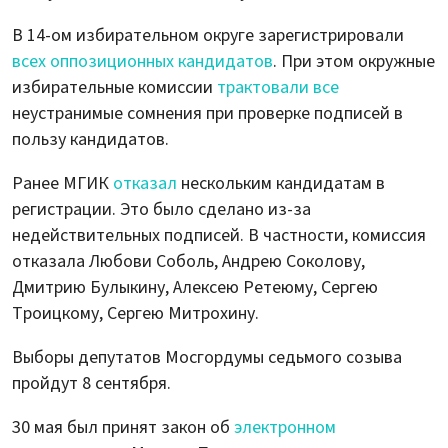
В 14-ом избирательном округе зарегистрировали
всех оппозиционных кандидатов
. При этом окружные
избирательные комиссии
трактовали все
неустранимые сомнения при проверке подписей в
пользу кандидатов.
Ранее МГИК
отказал
нескольким кандидатам в
регистрации. Это было сделано из-за
недействительных подписей. В частности, комиссия
отказала Любови Соболь, Андрею Соколову,
Дмитрию Булыкину, Алексею Ретеюму, Сергею
Троицкому, Сергею Митрохину.
Выборы депутатов Мосгордумы седьмого созыва
пройдут 8 сентября.
30 мая был принят закон об
электронном