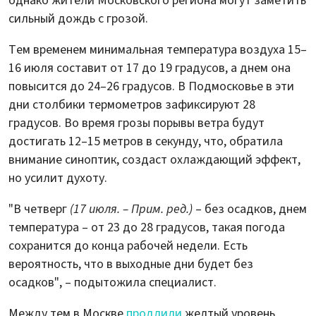
однако жители Московского региона могут заметить
сильный дождь с грозой.
Тем временем минимальная температура воздуха 15–
16 июля составит от 17 до 19 градусов, а днем она
повысится до 24–26 градусов. В Подмосковье в эти
дни столбики термометров зафиксируют 28
градусов. Во время грозы порывы ветра будут
достигать 12–15 метров в секунду, что, обратила
внимание синоптик, создаст охлаждающий эффект,
но усилит духоту.
"В четверг
(17 июля. – Прим. ред.)
– без осадков, днем
температура – от 23 до 28 градусов, такая погода
сохранится до конца рабочей недели. Есть
вероятность, что в выходные дни будет без
осадков", – подытожила специалист.
Между тем в Москве
продлили
желтый уровень