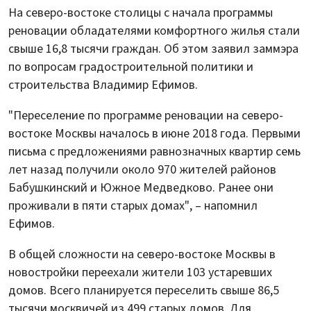
На северо-востоке столицы с начала программы
реновации обладателями комфортного жилья стали
свыше 16,8 тысячи граждан. Об этом заявил заммэра
по вопросам градостроительной политики и
строительства Владимир Ефимов.
"Переселение по программе реновации на северо-
востоке Москвы началось в июне 2018 года. Первыми
письма с предложениями равнозначных квартир семь
лет назад получили около 970 жителей районов
Бабушкинский и Южное Медведково. Ранее они
проживали в пяти старых домах", – напомнил
Ефимов.
В общей сложности на северо-востоке Москвы в
новостройки переехали жители 103 устаревших
домов. Всего планируется переселить свыше 86,5
тысячи москвичей из 499 старых домов. Для