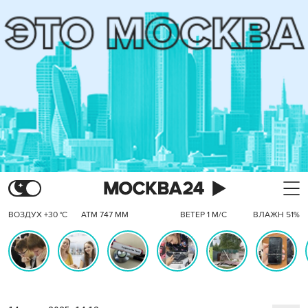
ВОЗДУХ +30 °C
АТМ 747 ММ
ВЕТЕР 1 М/С
ВЛАЖН 51%