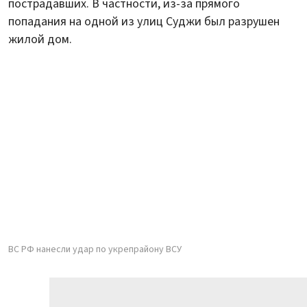
пострадавших. В частности, из-за прямого
попадания на одной из улиц Суджи был разрушен
жилой дом.
ВС РФ нанесли удар по укрепрайону ВСУ