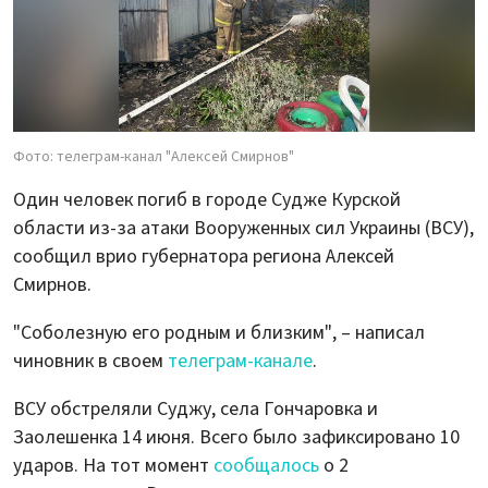
Фото: телеграм-канал "Алексей Смирнов"
Один человек погиб в городе Судже Курской
области из-за атаки Вооруженных сил Украины (ВСУ),
сообщил врио губернатора региона Алексей
Смирнов.
"Соболезную его родным и близким", – написал
чиновник в своем
телеграм-канале
.
ВСУ обстреляли Суджу, села Гончаровка и
Заолешенка 14 июня. Всего было зафиксировано 10
ударов. На тот момент
сообщалось
о 2