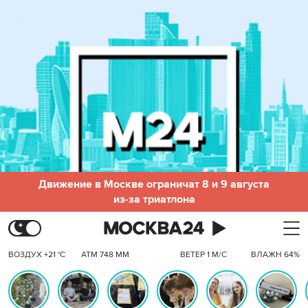
Движение в Москве ограничат 8 и 9 августа
из-за триатлона
ВОЗДУХ +21 °C
АТМ 748 ММ
ВЕТЕР 1 М/С
ВЛАЖН 64%