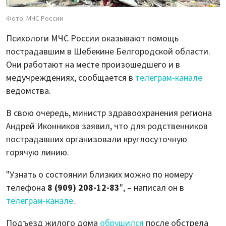
Фото: МЧС России
Психологи МЧС России оказывают помощь
пострадавшим в Шебекине Белгородской области.
Они работают на месте произошедшего и в
медучреждениях, сообщается в
телеграм-канале
ведомства.
В свою очередь, министр здравоохранения региона
Андрей Иконников заявил, что для родственников
пострадавших организовали круглосуточную
горячую линию.
"Узнать о состоянии близких можно по номеру
телефона
8 (909) 208-12-83
", – написал он в
телеграм-канале
.
Подъезд жилого дома
обрушился
после обстрела