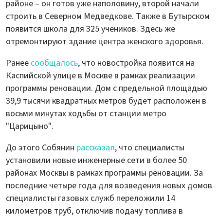
районе – он готов уже наполовину, второй начали
строить в Северном Медведкове. Также в Бутырском
появится школа для 325 учеников. Здесь же
отремонтируют здание центра женского здоровья.
Ранее
сообщалось
, что новостройка появится на
Каспийской улице в Москве в рамках реализации
программы реновации. Дом с предельной площадью
39,9 тысячи квадратных метров будет расположен в
восьми минутах ходьбы от станции метро
"Царицыно".
До этого Собянин
рассказал
, что специалисты
установили новые инженерные сети в более 50
районах Москвы в рамках программы реновации. За
последние четыре года для возведения новых домов
специалисты газовых служб переложили 14
километров труб, отключив подачу топлива в