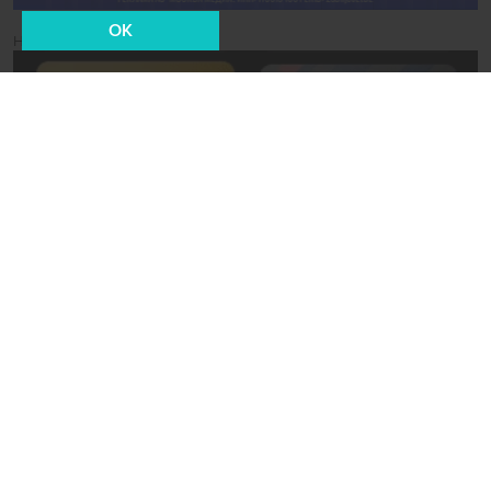
OK
Новости СМИ2
13 июня 2024, 18:50
Мэр Москвы