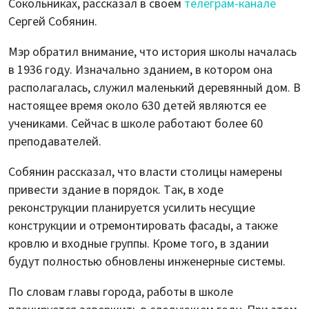
Сокольниках, рассказал в своем
телеграм-канале
Сергей Собянин.
Мэр обратил внимание, что история школы началась
в 1936 году. Изначально зданием, в котором она
располагалась, служил маленький деревянный дом. В
настоящее время около 630 детей являются ее
учениками. Сейчас в школе работают более 60
преподавателей.
Собянин рассказал, что власти столицы намерены
привести здание в порядок. Так, в ходе
реконструкции планируется усилить несущие
конструкции и отремонтировать фасады, а также
кровлю и входные группы. Кроме того, в здании
будут полностью обновлены инженерные системы.
По словам главы города, работы в школе