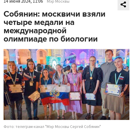
14 июня 2024, 11:06
Мэр Москвы
Собянин: москвичи взяли
четыре медали на
международной
олимпиаде по биологии
Фото: телеграм-канал "Мэр Москвы Сергей Собянин"