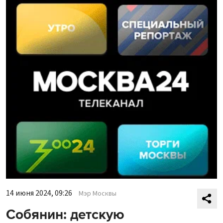
14 июня 2024, 09:26
Мэр Москвы
Собянин: детскую