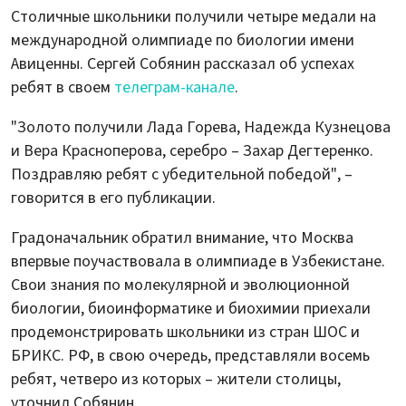
Столичные школьники получили четыре медали на
международной олимпиаде по биологии имени
Авиценны. Сергей Собянин рассказал об успехах
ребят в своем
телеграм-канале
.
"Золото получили Лада Горева, Надежда Кузнецова
и Вера Красноперова, серебро – Захар Дегтеренко.
Поздравляю ребят с убедительной победой", –
говорится в его публикации.
Градоначальник обратил внимание, что Москва
впервые поучаствовала в олимпиаде в Узбекистане.
Свои знания по молекулярной и эволюционной
биологии, биоинформатике и биохимии приехали
продемонстрировать школьники из стран ШОС и
БРИКС. РФ, в свою очередь, представляли восемь
ребят, четверо из которых – жители столицы,
уточнил Собянин.