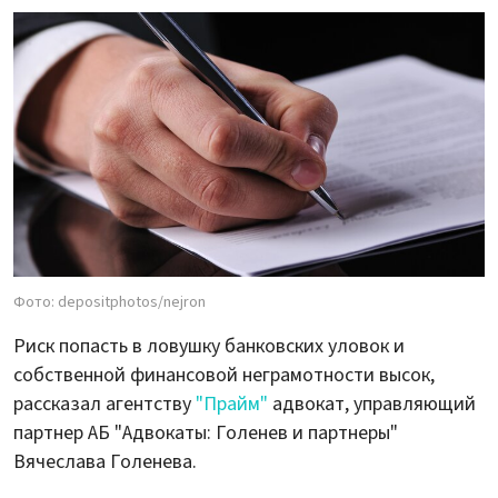
Фото: depositphotos/nejron
Риск попасть в ловушку банковских уловок и
собственной финансовой неграмотности высок,
рассказал агентству
"Прайм"
адвокат, управляющий
партнер АБ "Адвокаты: Голенев и партнеры"
Вячеслава Голенева.