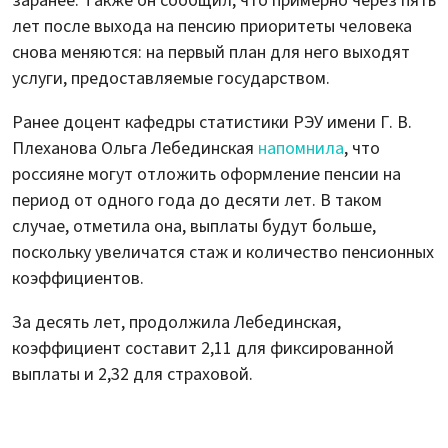
заранее. Также он сообщил, что примерно через пять
лет после выхода на пенсию приоритеты человека
снова меняются: на первый план для него выходят
услуги, предоставляемые государством.
Ранее доцент кафедры статистики РЭУ имени Г. В.
Плеханова Ольга Лебединская
напомнила
, что
россияне могут отложить оформление пенсии на
период от одного года до десяти лет. В таком
случае, отметила она, выплаты будут больше,
поскольку увеличатся стаж и количество пенсионных
коэффициентов.
За десять лет, продолжила Лебединская,
коэффициент составит 2,11 для фиксированной
выплаты и 2,32 для страховой.