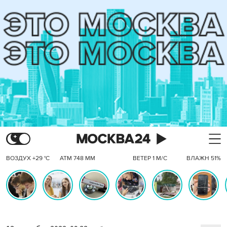
ВОЗДУХ +29 °C
АТМ 748 ММ
ВЕТЕР 1 М/С
ВЛАЖН 51%