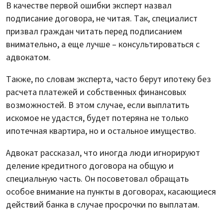
В качестве первой ошибки эксперт назвал
подписание договора, не читая. Так, специалист
призвал граждан читать перед подписанием
внимательно, а еще лучше – консультироваться с
адвокатом.
Также, по словам эксперта, часто берут ипотеку без
расчета платежей и собственных финансовых
возможностей. В этом случае, если выплатить
искомое не удастся, будет потеряна не только
ипотечная квартира, но и остальное имущество.
Адвокат рассказал, что иногда люди игнорируют
деление кредитного договора на общую и
специальную часть. Он посоветовал обращать
особое внимание на пункты в договорах, касающиеся
действий банка в случае просрочки по выплатам.