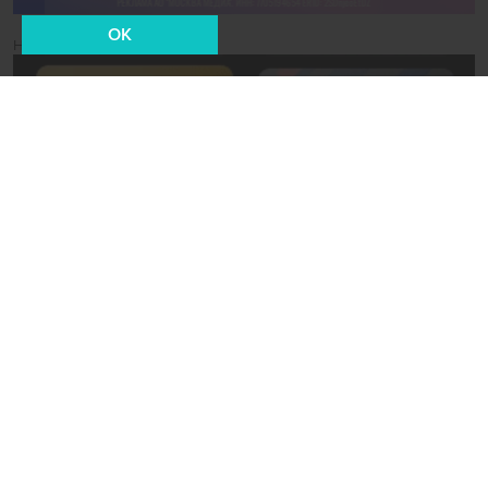
OK
Новости СМИ2
12 августа 2020, 17:24
Город