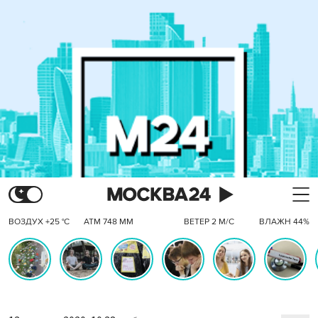
ВОЗДУХ +25 °C
АТМ 748 ММ
ВЕТЕР 2 М/С
ВЛАЖН 44%