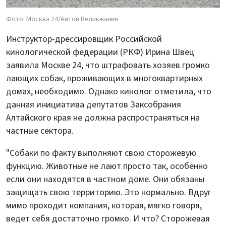
Фото: Москва 24/Антон Великжанин
Инструктор-дрессировщик Российской
кинологической федерации (РКФ) Ирина Швец
заявила Москве 24, что штрафовать хозяев громко
лающих собак, проживающих в многоквартирных
домах, необходимо. Однако кинолог отметила, что
данная инициатива депутатов Заксобрания
Алтайского края не должна распространяться на
частные сектора.
"Собаки по факту выполняют свою сторожевую
функцию. Животные не лают просто так, особенно
если они находятся в частном доме. Они обязаны
защищать свою территорию. Это нормально. Вдруг
мимо проходит компания, которая, мягко говоря,
ведет себя достаточно громко. И что? Сторожевая