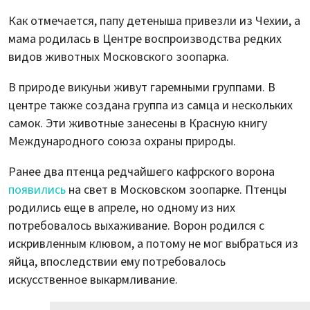
Как отмечается, папу детеныша привезли из Чехии, а
мама родилась в Центре воспроизводства редких
видов животных Московского зоопарка.
В природе викуньи живут гаремными группами. В
центре также создана группа из самца и нескольких
самок. Эти животные занесены в Красную книгу
Международного союза охраны природы.
Ранее два птенца редчайшего кафрского ворона
появились
на свет в Московском зоопарке. Птенцы
родились еще в апреле, но одному из них
потребовалось выхаживание. Ворон родился с
искривленным клювом, а потому не мог выбраться из
яйца, впоследствии ему потребовалось
искусственное выкармливание.